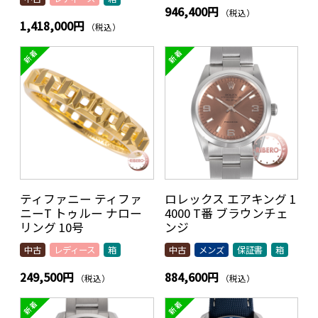
946,400円
（税込）
1,418,000円
（税込）
ティファニー ティファ
ロレックス エアキング 1
ニーT トゥルー ナロー
4000 T番 ブラウンチェ
リング 10号
ンジ
中古
レディース
箱
中古
メンズ
保証書
箱
249,500円
884,600円
（税込）
（税込）