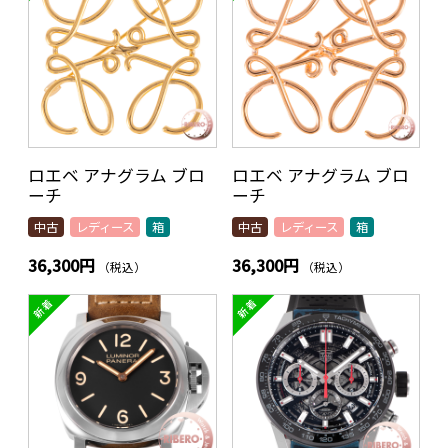
ロエベ アナグラム ブロ
ロエベ アナグラム ブロ
ーチ
ーチ
中古
レディース
箱
中古
レディース
箱
36,300円
36,300円
（税込）
（税込）