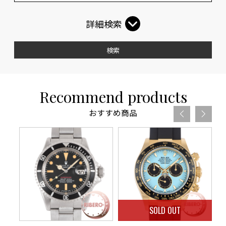
詳細検索
検索
Recommend products
おすすめ商品
SOLD OUT