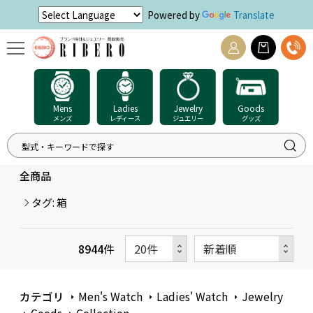
Powered by
Translate
Mens
Ladies
Jewelry
Goods
メンズ
レディース
ジュエリー
グッズ
全商品
タグ: 箱
8944
件
カテゴリ
Men's Watch
Ladies' Watch
Jewelry