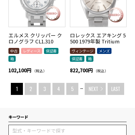
エルメス クリッパー ク
ロレックス エアキング 5
ロノグラフ CL1.310
500 1979年製 Tritium
中古
レディース
保証書
ヴィンテージ
メンズ
箱
保証書
箱
102,100円
822,700円
（税込）
（税込）
...
1
2
3
4
5
NEXT
LAST
キーワード