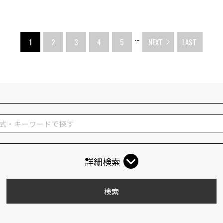
...
1
2
3
4
5
NEXT
LAST
詳細検索
検索