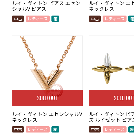
ルイ・ヴィトン ピアス エセン
ルイ・ヴィトン エ
シャルV ピアス
ネックレス
中古
レディース
箱
中古
レディース
SOLD OUT
SOLD OU
ルイ・ヴィトン エセンシャルV
ルイ・ヴィトン ピ
ネックレス
ズ ルイゼット ピア
中古
レディース
箱
中古
レディース