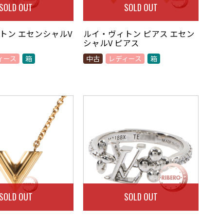
SOLD OUT
SOLD OUT
トン エセンシャルV
ルイ・ヴィトン ピアス エセン
シャルV ピアス
ィース
箱
中古
レディース
箱
SOLD OUT
SOLD OUT