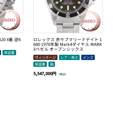
0 X番 逆6
ロレックス 赤サブマリーナデイト 1
680 1970年製 Mark4ダイヤル MARK
3ベゼル オープンシックス
保証書
ヴィンテージ
レア・希少
メンズ
保証書
箱
5,547,000円
（税込）