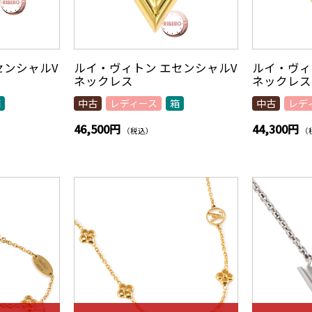
センシャルV
ルイ・ヴィトン エセンシャルV
ルイ・ヴィ
ネックレス
ネックレス
箱
中古
レディース
箱
中古
レデ
46,500円
44,300円
（税込）
（