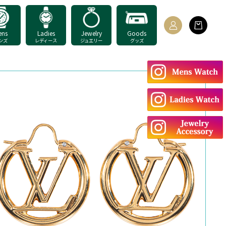
ens
Ladies
Jewelry
Goods
ンズ
レディース
ジュエリー
グッズ