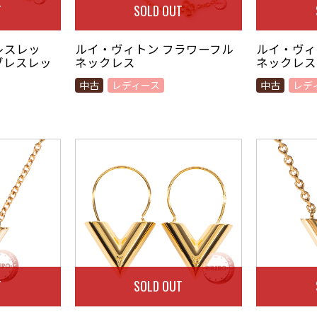
T
SOLD OUT
レスレッ
ルイ・ヴィトン フラワーフル
ルイ・ヴィ
ブレスレッ
ネックレス
ネックレス
中古
レディース
中古
レデ
T
SOLD OUT