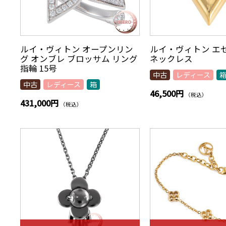
ルイ・ヴィトン オープンリン
ルイ・ヴィトン エ
グ オンブレ ブロッサム リング
ネックレス
指輪 15号
中古
レディース
中古
レディース
箱
46,500円
（税込）
431,000円
（税込）