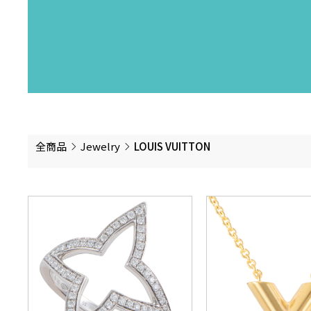
全商品
Jewelry
LOUIS VUITTON