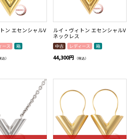
トン エセンシャルV
ルイ・ヴィトン エセンシャルV
ネックレス
ィース
箱
中古
レディース
箱
44,300円
税込）
（税込）