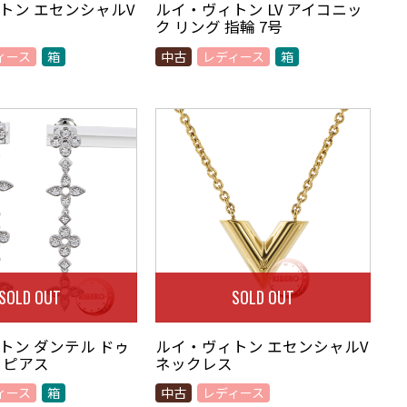
トン エセンシャルV
ルイ・ヴィトン LV アイコニッ
ク リング 指輪 7号
ィース
箱
中古
レディース
箱
SOLD OUT
SOLD OUT
トン ダンテル ドゥ
ルイ・ヴィトン エセンシャルV
 ピアス
ネックレス
ィース
箱
中古
レディース