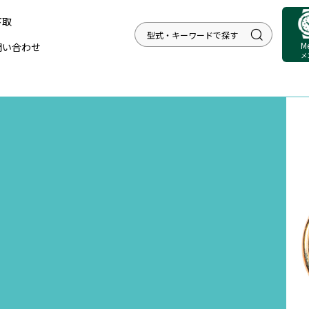
下取
M
問い合わせ
メ
N