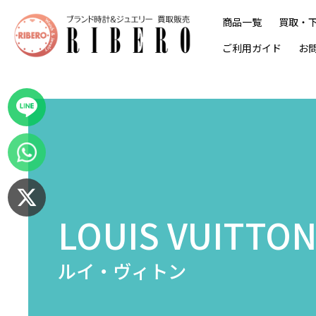
商品一覧
買取・
ご利用ガイド
お
LOUIS VUITTO
ルイ・ヴィトン