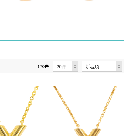
170
件