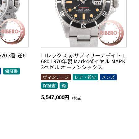
0 X番 逆6
ロレックス 赤サブマリーナデイト 1
680 1970年製 Mark4ダイヤル MARK
3ベゼル オープンシックス
保証書
ヴィンテージ
レア・希少
メンズ
保証書
箱
5,547,000円
（税込）