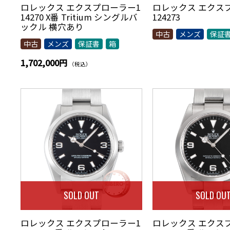
ロレックス エクスプローラー1
ロレックス エクス
14270 X番 Tritium シングルバ
124273
ックル 横穴あり
中古
メンズ
保証
中古
メンズ
保証書
箱
1,702,000円
（税込）
SOLD OUT
SOLD OU
ロレックス エクスプローラー1
ロレックス エクス