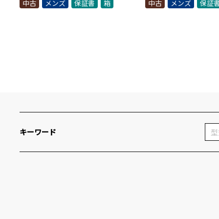
中古
メンズ
保証書
箱
中古
メンズ
保証
キーワード