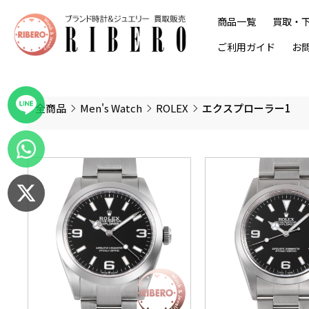
商品一覧
買取・
ご利用ガイド
お
全商品
Men's Watch
ROLEX
エクスプローラー1