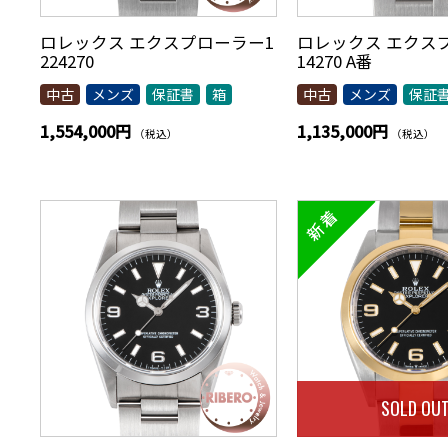
ロレックス エクスプローラー1
ロレックス エクス
224270
14270 A番
中古
メンズ
保証書
箱
中古
メンズ
保証
1,554,000円
1,135,000円
（税込）
（税込）
SOLD OU