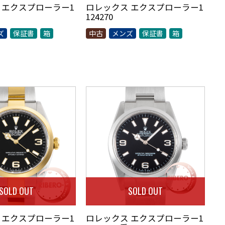
 エクスプローラー1
ロレックス エクスプローラー1
124270
ズ
保証書
箱
中古
メンズ
保証書
箱
SOLD OUT
SOLD OUT
 エクスプローラー1
ロレックス エクスプローラー1