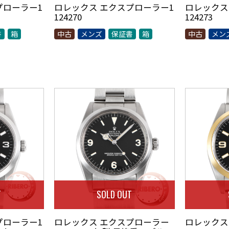
プローラー1
ロレックス エクスプローラー1
ロレックス
124270
124273
書
箱
中古
メンズ
保証書
箱
中古
メン
T
SOLD OUT
プローラー1
ロレックス エクスプローラー
ロレックス