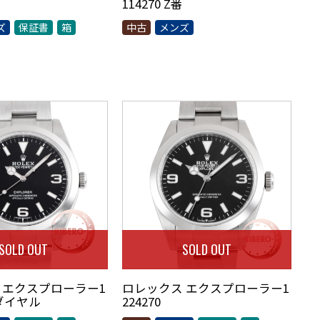
114270 Z番
ズ
保証書
箱
中古
メンズ
SOLD OUT
SOLD OUT
 エクスプローラー1
ロレックス エクスプローラー1
新ダイヤル
224270