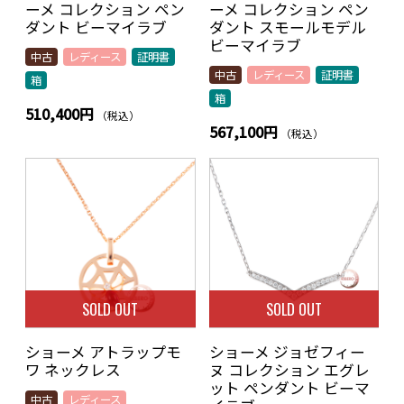
ーメ コレクション ペン
ーメ コレクション ペン
ダント ビーマイラブ
ダント スモールモデル
ビーマイラブ
中古
レディース
証明書
中古
レディース
証明書
箱
箱
510,400円
（税込）
567,100円
（税込）
SOLD OUT
SOLD OUT
ショーメ アトラップモ
ショーメ ジョゼフィー
ワ ネックレス
ヌ コレクション エグレ
ット ペンダント ビーマ
中古
レディース