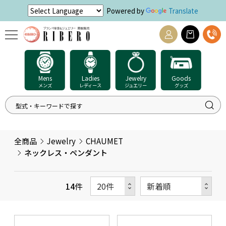
Powered by
Translate
Mens
Ladies
Jewelry
Goods
メンズ
レディース
ジュエリー
グッズ
全商品
Jewelry
CHAUMET
ネックレス・ペンダント
14
件