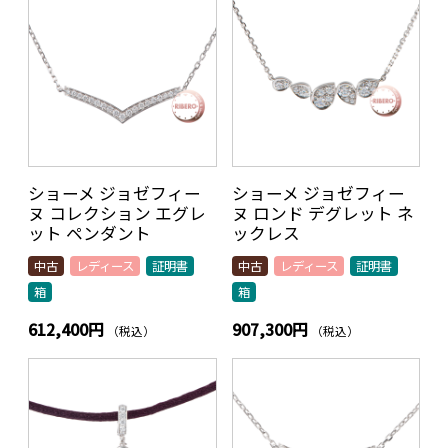
ショーメ ジョゼフィー
ショーメ ジョゼフィー
ヌ コレクション エグレ
ヌ ロンド デグレット ネ
ット ペンダント
ックレス
中古
レディース
証明書
中古
レディース
証明書
箱
箱
612,400円
907,300円
（税込）
（税込）