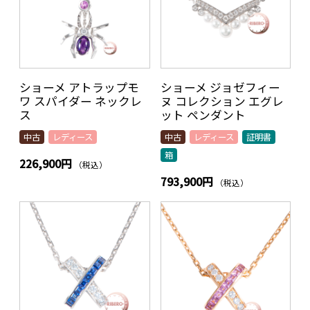
ショーメ アトラップモ
ショーメ ジョゼフィー
ワ スパイダー ネックレ
ヌ コレクション エグレ
ス
ット ペンダント
中古
レディース
中古
レディース
証明書
箱
226,900円
（税込）
793,900円
（税込）