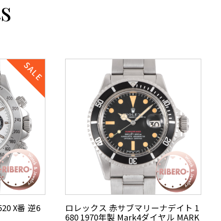
s
0 X番 逆6
ロレックス 赤サブマリーナデイト 1
680 1970年製 Mark4ダイヤル MARK