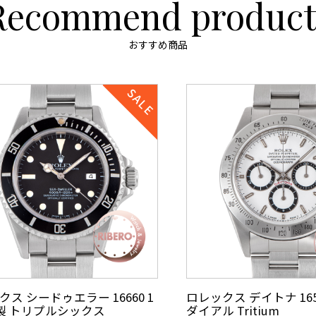
Recommend product
おすすめ商品
ス シードゥエラー 16660 1
ロレックス デイトナ 1652
年製 トリプルシックス
ダイアル Tritium