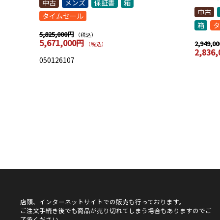
中古
メンズ
保証書
箱
中古
タイムセール
箱
タ
5,825,000円
（税込）
5,671,000円
2,949,0
（税込）
2,836
050126107
店頭、インターネットサイトでの販売も行っております。
ご注文手続き後でも商品が売り切れてしまう場合もありますのでご
了承ください。