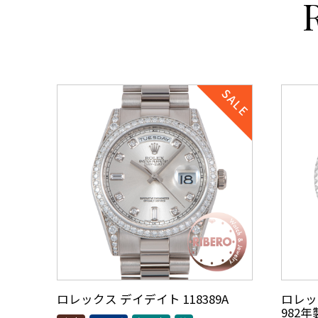
ロレックス デイデイト 118389A
ロレック
982