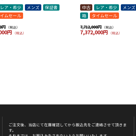
レア・希少
メンズ
保証書
中古
レア・希少
メンズ
イムセール
箱
タイムセール
00円
7,712,000円
（税込）
（税込）
,000円
7,372,000円
（税込）
（税込）
ご注文後、当店にて在庫確認してから振込先をご連絡させて頂きま
す。
それまでは、お振込みをされないようお願いいたします。