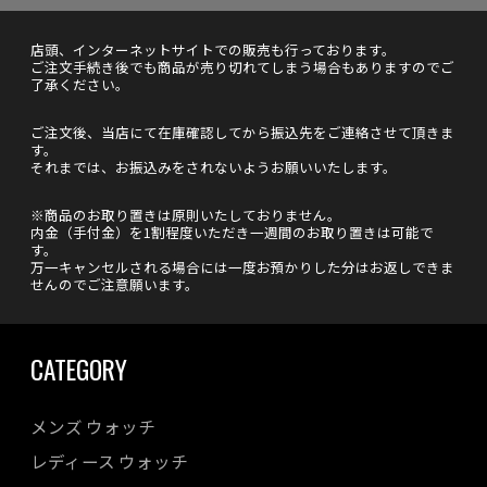
店頭、インターネットサイトでの販売も行っております。
ご注文手続き後でも商品が売り切れてしまう場合もありますのでご
了承ください。
ご注文後、当店にて在庫確認してから振込先をご連絡させて頂きま
す。
それまでは、お振込みをされないようお願いいたします。
※商品のお取り置きは原則いたしておりません。
内金（手付金）を1割程度いただき一週間のお取り置きは可能で
す。
万一キャンセルされる場合には一度お預かりした分はお返しできま
せんのでご注意願います。
CATEGORY
メンズ ウォッチ
レディース ウォッチ