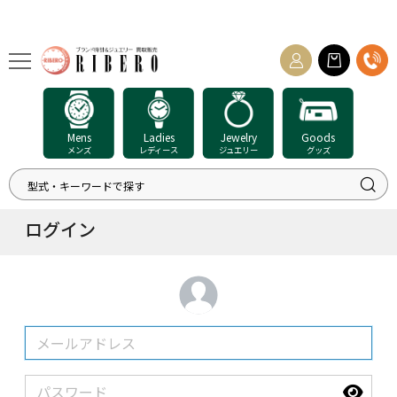
Mens
Ladies
Jewelry
Goods
メンズ
レディース
ジュエリー
グッズ
ログイン