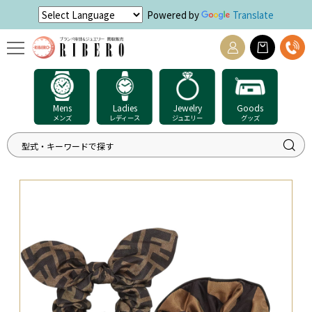
Powered by
Translate
Mens
Ladies
Jewelry
Goods
メンズ
レディース
ジュエリー
グッズ