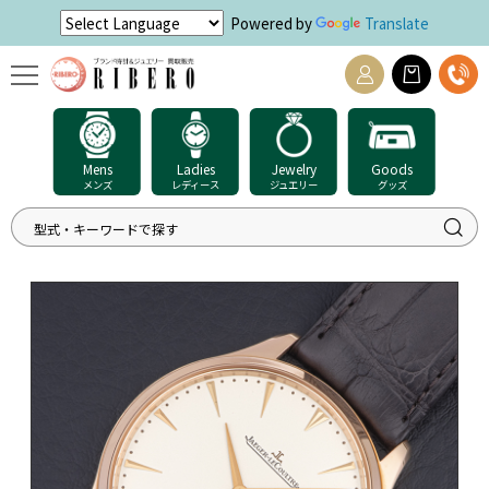
Powered by
Translate
Mens
Ladies
Jewelry
Goods
メンズ
レディース
ジュエリー
グッズ