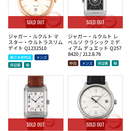
SOLD OUT
SOLD OUT
ジャガー・ルクルト マ
ジャガー・ルクルト レ
スター・ウルトラスリム
ベルソ クラシック ミデ
デイト Q1232510
ィアム デュエット Q257
8420 / 212.8.76
展示未使用品
メンズ
中古
メンズ
保証書
箱
保証書
箱
SOLD OUT
SOLD OUT