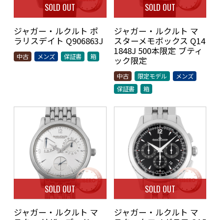
SOLD OUT
SOLD OUT
ジャガー・ルクルト ポ
ジャガー・ルクルト マ
ラリスデイト Q906863J
スターメモボックス Q14
1848J 500本限定 ブティ
中古
メンズ
保証書
箱
ック限定
中古
限定モデル
メンズ
保証書
箱
SOLD OUT
SOLD OUT
ジャガー・ルクルト マ
ジャガー・ルクルト マ