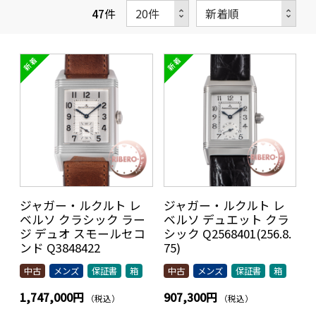
47
件
ジャガー・ルクルト レ
ジャガー・ルクルト レ
ベルソ クラシック ラー
ベルソ デュエット クラ
ジ デュオ スモールセコ
シック Q2568401(256.8.
ンド Q3848422
75)
中古
メンズ
保証書
箱
中古
メンズ
保証書
箱
1,747,000円
907,300円
（税込）
（税込）