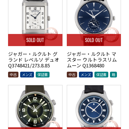
SOLD OUT
SOLD OUT
ジャガー・ルクルト グ
ジャガー・ルクルト マ
ランド レベルソ デュオ
スター ウルトラスリム
Q3748421/273.8.85
ムーン Q1368480
中古
メンズ
保証書
中古
メンズ
保証書
箱