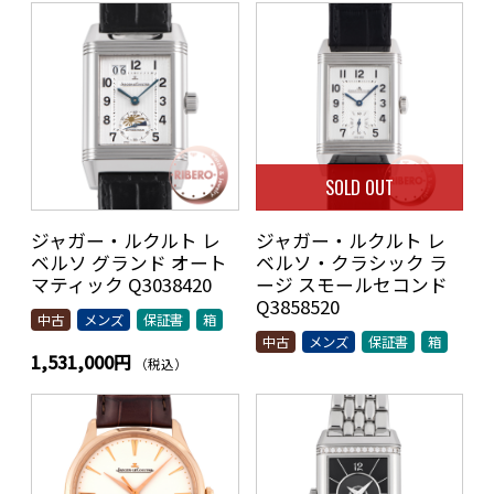
SOLD OUT
ジャガー・ルクルト レ
ジャガー・ルクルト レ
ベルソ グランド オート
ベルソ・クラシック ラ
マティック Q3038420
ージ スモールセコンド
Q3858520
中古
メンズ
保証書
箱
中古
メンズ
保証書
箱
1,531,000円
（税込）