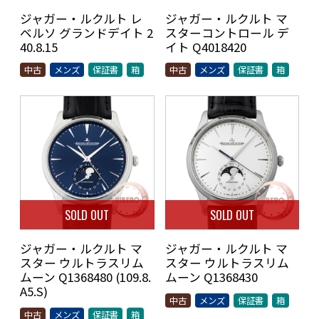
ジャガー・ルクルト レ
ジャガー・ルクルト マ
ベルソ グランドデイト 2
スターコントロール デ
40.8.15
イト Q4018420
中古
メンズ
保証書
箱
中古
メンズ
保証書
箱
SOLD OUT
SOLD OUT
ジャガー・ルクルト マ
ジャガー・ルクルト マ
スター ウルトラスリム
スター ウルトラスリム
ムーン Q1368480 (109.8.
ムーン Q1368430
A5.S)
中古
メンズ
保証書
箱
中古
メンズ
保証書
箱