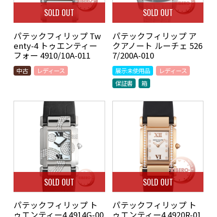
SOLD OUT
SOLD OUT
パテックフィリップ Tw
パテックフィリップ ア
enty-4 トゥエンティー
クアノート ルーチェ 526
フォー 4910/10A-011
7/200A-010
中古
レディース
展示未使用品
レディース
保証書
箱
SOLD OUT
SOLD OUT
パテックフィリップ ト
パテックフィリップ ト
ゥエンティー4 4914G-00
ゥエンティー4 4920R-01