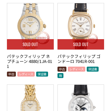
SOLD OUT
SOLD OUT
パテックフィリップ ネ
パテックフィリップ ゴ
プチューン 4880/1JA-01
ンドーロ 7041R-001
1
中古
レディース
保証書
中古
レディース
保証書
箱