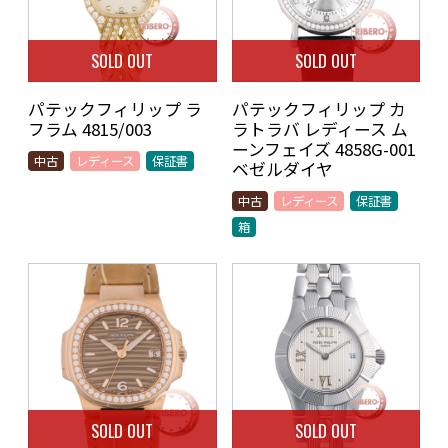
SOLD OUT
SOLD OUT
パテックフィリップ ラ
パテックフィリップ カ
フラム 4815/003
ラトラバ レディース ム
ーンフェイズ 4858G-001
中古
レディース
保証書
ベゼルダイヤ
中古
レディース
保証書
箱
SOLD OUT
SOLD OUT