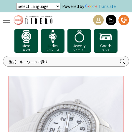
Powered by
Translate
Mens
Ladies
Jewelry
Goods
メンズ
レディース
ジュエリー
グッズ