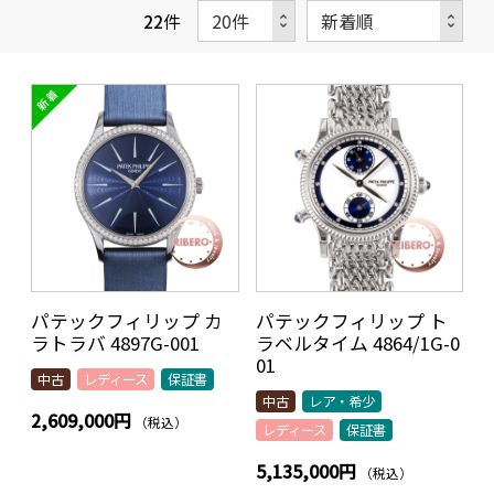
22
件
パテックフィリップ カ
パテックフィリップ ト
ラトラバ 4897G-001
ラベルタイム 4864/1G-0
01
中古
レディース
保証書
中古
レア・希少
2,609,000円
（税込）
レディース
保証書
5,135,000円
（税込）