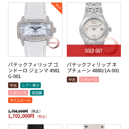
SOLD OUT
パテックフィリップ ゴ
パテックフィリップ ネ
ンドーロ ジェンマ 4981
プチューン 4880/1A-001
G-001
中古
レディース
中古
レア・希少
レディース
保証書
タイムセール
（税込）
1,758,000円
1,702,000円
（税込）