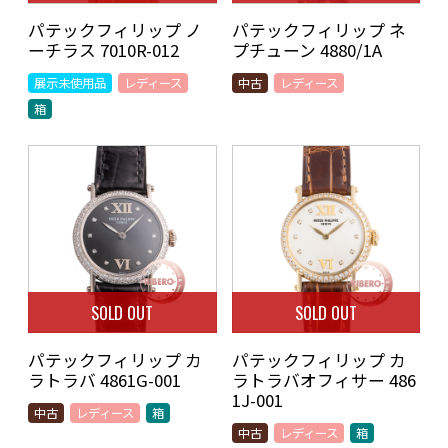
パテックフィリップ ノ
パテックフィリップ ネ
ーチラス 7010R-012
プチューン 4880/1A
展示未使用品
レディース
中古
レディース
箱
SOLD OUT
SOLD OUT
パテックフィリップ カ
パテックフィリップ カ
ラトラバ 4861G-001
ラトラバオフィサー 486
1J-001
中古
レディース
箱
中古
レディース
箱