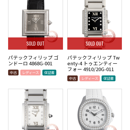
SOLD OUT
SOLD OUT
パテックフィリップ ゴ
パテックフィリップ Tw
ンドーロ 4868G-001
enty-4 トゥエンティー
フォー 4910/20G-011
中古
レディース
保証書
中古
レディース
保証書