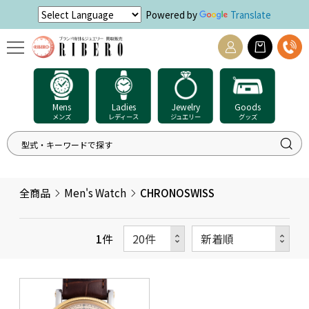
Powered by
Translate
Mens
Ladies
Jewelry
Goods
メンズ
レディース
ジュエリー
グッズ
全商品
Men's Watch
CHRONOSWISS
1
件