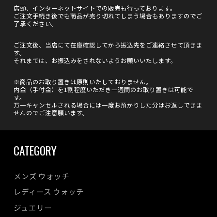
店頭、インターネットサイトでの販売も行っております。
ご注文手続き後でも商品が売り切れてしまう場合もありますのでご
了承ください。
ご注文後、当店にて在庫確認してから振込先をご連絡させて頂きま
す。
それまでは、お振込みをされないようお願いいたします。
※商品のお取り置きは原則いたしておりません。
内金（手付金）を1割程度いただき一週間のお取り置きは可能で
す。
万一キャンセルされる場合には一度お預かりした分はお返しできま
せんのでご注意願います。
CATEGORY
メンズ ウォッチ
レディース ウォッチ
ジュエリー