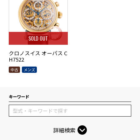
SOLD OUT
クロノスイス オーパス C
H7522
中古
メンズ
キーワード
詳細検索