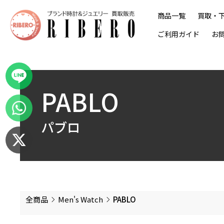
商品一覧
買取・
ご利用ガイド
お
PABLO
パブロ
全商品
Men's Watch
PABLO