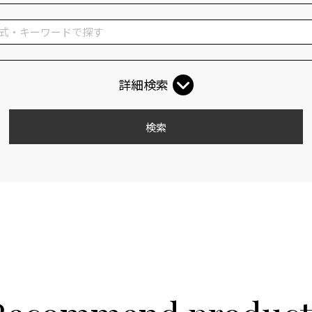
詳細検索
検索