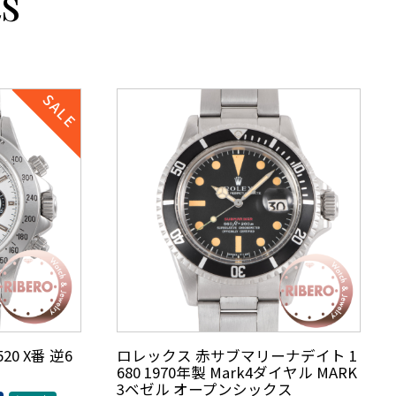
s
0 X番 逆6
ロレックス 赤サブマリーナデイト 1
680 1970年製 Mark4ダイヤル MARK
3ベゼル オープンシックス