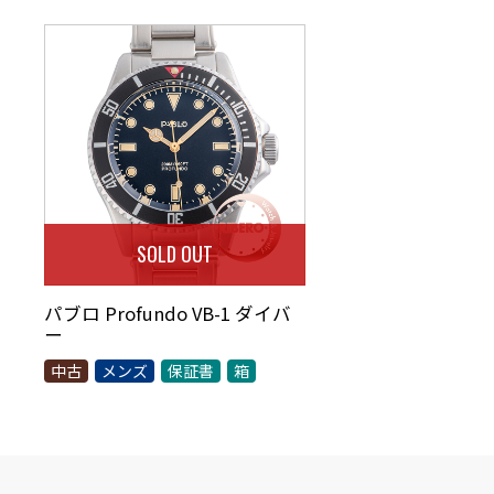
SOLD OUT
パブロ Profundo VB-1 ダイバ
ー
中古
メンズ
保証書
箱