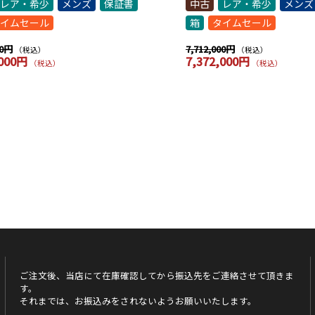
レア・希少
メンズ
保証書
中古
レア・希少
メンズ
イムセール
箱
タイムセール
00円
7,712,000円
（税込）
（税込）
,000円
7,372,000円
（税込）
（税込）
ご注文後、当店にて在庫確認してから振込先をご連絡させて頂きま
す。
それまでは、お振込みをされないようお願いいたします。