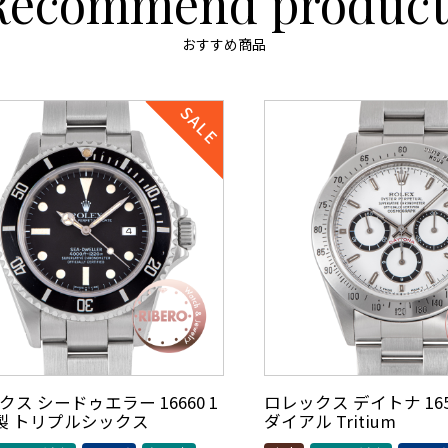
Recommend product
おすすめ商品
ス シードゥエラー 16660 1
ロレックス デイトナ 1652
年製 トリプルシックス
ダイアル Tritium