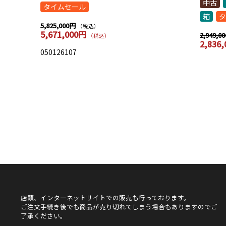
中古
タイムセール
箱
タ
5,825,000円
（税込）
5,671,000円
2,949,0
（税込）
2,836
050126107
店頭、インターネットサイトでの販売も行っております。
ご注文手続き後でも商品が売り切れてしまう場合もありますのでご
了承ください。