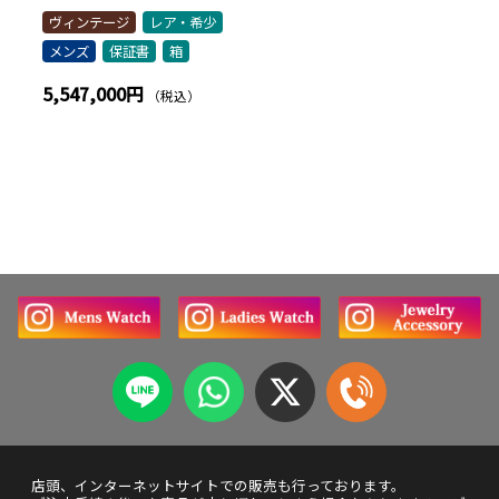
ヴィンテージ
レア・希少
メンズ
保証書
箱
5,547,000円
（税込）
店頭、インターネットサイトでの販売も行っております。