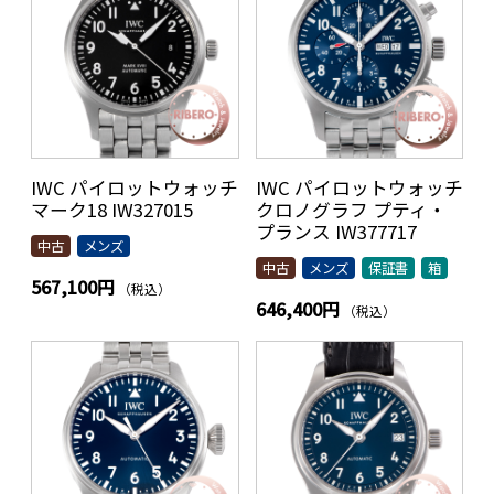
IWC パイロットウォッチ
IWC パイロットウォッチ
マーク18 IW327015
クロノグラフ プティ・
プランス IW377717
中古
メンズ
中古
メンズ
保証書
箱
567,100円
（税込）
646,400円
（税込）