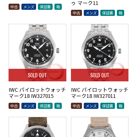
ゥ マーク11
中古
メンズ
保証書
箱
中古
メンズ
保証書
箱
SOLD OUT
SOLD OUT
IWC パイロットウォッチ
IWC パイロットウォッチ
マーク18 IW327015
マーク18 IW327011
中古
メンズ
保証書
箱
中古
メンズ
保証書
箱