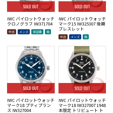
SOLD OUT
SOLD OUT
IWC パイロットウォッチ
IWC パイロットウォッチ
クロノグラフ IW371704
マーク15 IW325307 後期
ブレスレット
中古
メンズ
保証書
箱
中古
メンズ
箱
SOLD OUT
SOLD OUT
IWC パイロットウォッチ
IWC パイロットウォッチ
マーク18 プティプラン
マーク18 IW327007 1948
ス IW327004
本限定 トリビュート ト