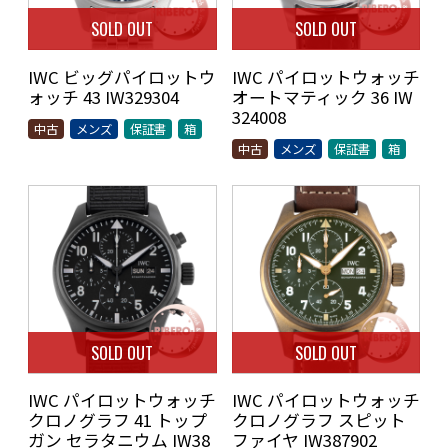
SOLD OUT
SOLD OUT
IWC ビッグパイロットウ
IWC パイロットウォッチ
ォッチ 43 IW329304
オートマティック 36 IW
324008
中古
メンズ
保証書
箱
中古
メンズ
保証書
箱
SOLD OUT
SOLD OUT
IWC パイロットウォッチ
IWC パイロットウォッチ
クロノグラフ 41 トップ
クロノグラフ スピット
ガン セラタニウム IW38
ファイヤ IW387902