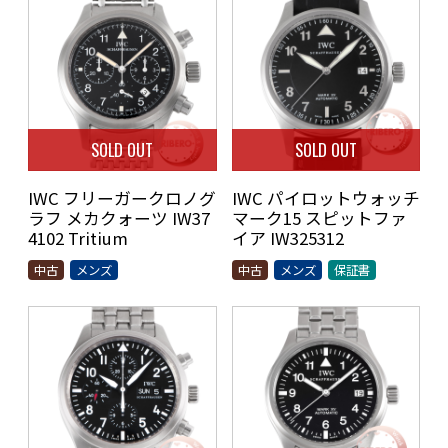
SOLD OUT
SOLD OUT
IWC フリーガークロノグ
IWC パイロットウォッチ
ラフ メカクォーツ IW37
マーク15 スピットファ
4102 Tritium
イア IW325312
中古
メンズ
中古
メンズ
保証書