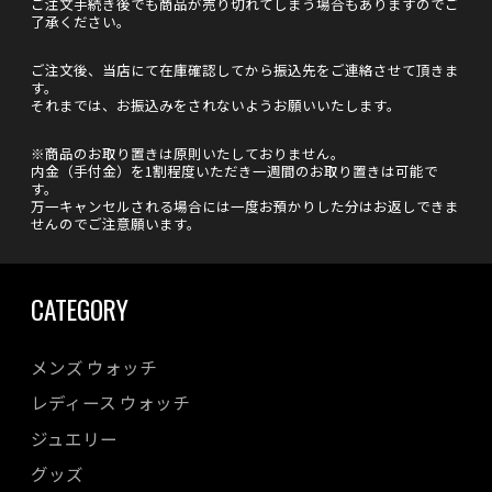
ご注文手続き後でも商品が売り切れてしまう場合もありますのでご
了承ください。
ご注文後、当店にて在庫確認してから振込先をご連絡させて頂きま
す。
それまでは、お振込みをされないようお願いいたします。
※商品のお取り置きは原則いたしておりません。
内金（手付金）を1割程度いただき一週間のお取り置きは可能で
す。
万一キャンセルされる場合には一度お預かりした分はお返しできま
せんのでご注意願います。
CATEGORY
メンズ ウォッチ
レディース ウォッチ
ジュエリー
グッズ