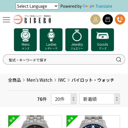
Powered by
Translate
Mens
Ladies
Jewelry
Goods
メンズ
レディース
ジュエリー
グッズ
全商品
Men's Watch
IWC
パイロット・ウォッチ
76
件