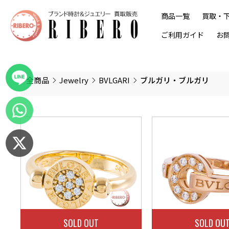
商品一覧
買取・
ご利用ガイド
お
全商品
Jewelry
BVLGARI
ブルガリ・ブルガリ
SOLD OUT
SOLD OU