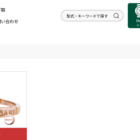
下取
M
問い合わせ
メ
T