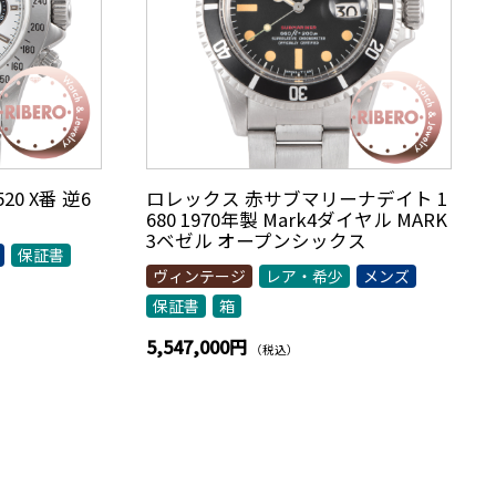
0 X番 逆6
ロレックス 赤サブマリーナデイト 1
680 1970年製 Mark4ダイヤル MARK
3ベゼル オープンシックス
保証書
ヴィンテージ
レア・希少
メンズ
保証書
箱
5,547,000円
（税込）