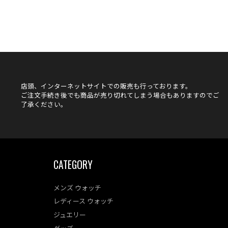
店頭、インターネットサイトでの販売も行っております。
ご注文手続き後でも商品が売り切れてしまう場合もありますのでご
了承ください。
CATEGORY
メンズ ウォッチ
レディース ウォッチ
ジュエリー