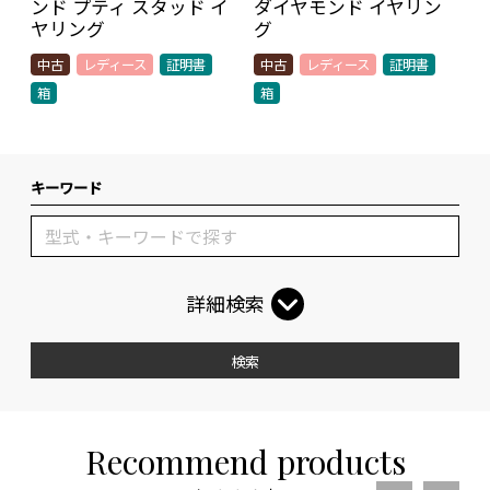
ンド プティ スタッド イ
ダイヤモンド イヤリン
ヤリング
グ
中古
レディース
証明書
中古
レディース
証明書
箱
箱
キーワード
詳細検索
検索
Recommend products