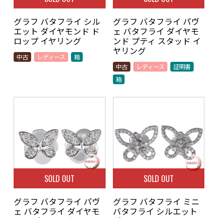
グラフ バタフライ シル
グラフ バタフライ パヴ
エット ダイヤモンド ド
ェ バタフライ ダイヤモ
ロップ イヤリング
ンド プティ スタッド イ
ヤリング
中古
レディース
箱
中古
レディース
証明書
箱
SOLD OUT
SOLD OUT
グラフ バタフライ パヴ
グラフ バタフライ ミニ
ェ バタフライ ダイヤモ
バタフライ シルエット