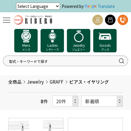
Powered by
Translate
Mens
Ladies
Jewelry
Goods
メンズ
レディース
ジュエリー
グッズ
全商品
Jewelry
GRAFF
ピアス・イヤリング
8
件