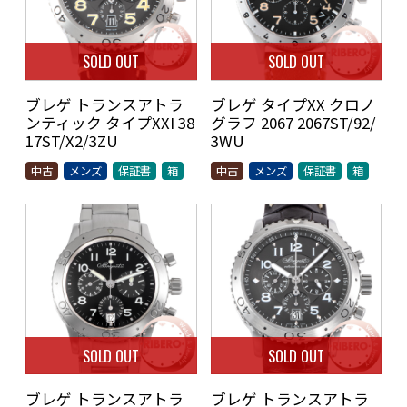
SOLD OUT
SOLD OUT
ブレゲ トランスアトラ
ブレゲ タイプXX クロノ
ンティック タイプXXI 38
グラフ 2067 2067ST/92/
17ST/X2/3ZU
3WU
中古
メンズ
保証書
箱
中古
メンズ
保証書
箱
SOLD OUT
SOLD OUT
ブレゲ トランスアトラ
ブレゲ トランスアトラ