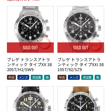
SOLD OUT
SOLD OUT
ブレゲ トランスアトラ
ブレゲ トランスアトラ
ンティック タイプXX 38
ンティック タイプXXI 38
20ST/H2/SW9
10ST/92/SZ9
中古
メンズ
保証書
箱
中古
メンズ
保証書
箱