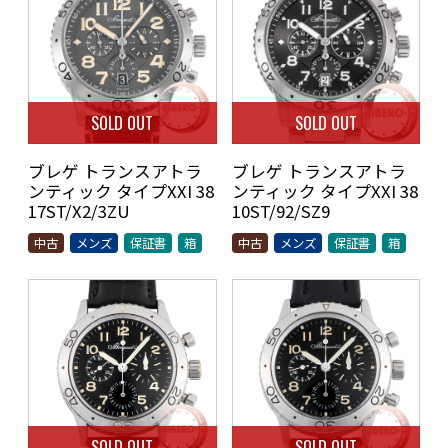
SOLD OUT
SOLD OUT
ブレゲ トランスアトラ
ブレゲ トランスアトラ
ンティック タイプXXI 38
ンティック タイプXXI 38
17ST/X2/3ZU
10ST/92/SZ9
中古
メンズ
保証書
箱
中古
メンズ
保証書
箱
SOLD OUT
SOLD OUT