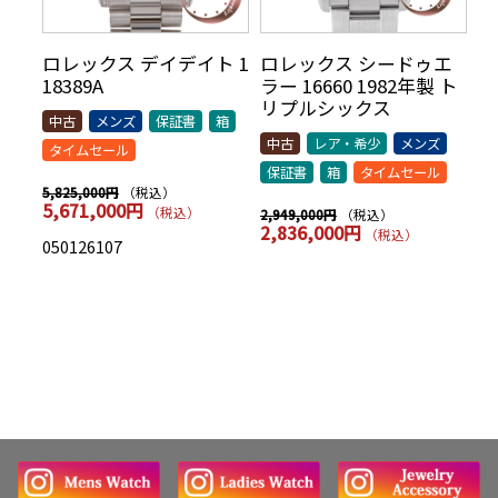
リ
ロレックス デイデイト 1
ロレックス シードゥエ
ロ
70年
18389A
ラー 16660 1982年製 ト
5
AR
リプルシックス
t
中古
メンズ
保証書
箱
シッ
中古
レア・希少
メンズ
中
タイムセール
保証書
箱
タイムセール
保
（税込）
5,825,000円
5,671,000円
（税込）
（税込）
2,949,000円
7,
2,836,000円
7
（税込）
050126107