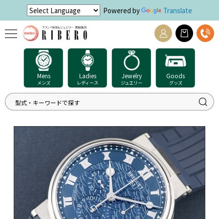
Powered by
Translate
Mens
Ladies
Jewelry
Goods
メンズ
レディース
ジュエリー
グッズ