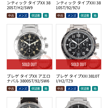
ンティック タイプXX 38
ンティック タイプXXI 38
20ST/H2/SW9
10ST/92/9ZU
中古
メンズ
保証書
箱
中古
メンズ
保証書
箱
SOLD OUT
SOLD OUT
ブレゲ タイプXX アエロ
ブレゲ タイプXXI 3810T
ナバル 3800ST/92/SW6
I/H2/TZ9
中古
メンズ
保証書
箱
中古
メンズ
保証書
箱