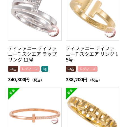
ティファニー ティファ
ティファニー ティファ
ニーT スクエア ラップ
ニーT スクエア リング 1
リング 11号
5号
中古
レディース
箱
中古
レディース
340,300円
238,200円
（税込）
（税込）