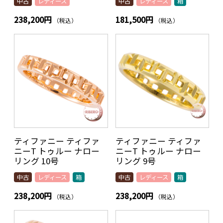
中古
レディース
中古
レディース
箱
238,200円
181,500円
（税込）
（税込）
ティファニー ティファ
ティファニー ティファ
ニーT トゥルー ナロー
ニーT トゥルー ナロー
リング 10号
リング 9号
中古
レディース
箱
中古
レディース
箱
238,200円
238,200円
（税込）
（税込）