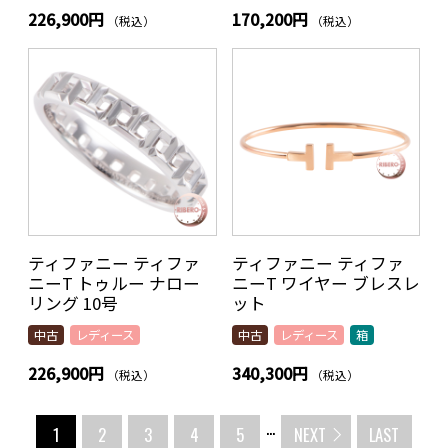
226,900円
170,200円
（税込）
（税込）
ティファニー ティファ
ティファニー ティファ
ニーT トゥルー ナロー
ニーT ワイヤー ブレスレ
リング 10号
ット
中古
レディース
中古
レディース
箱
226,900円
340,300円
（税込）
（税込）
...
1
2
3
4
5
NEXT
LAST