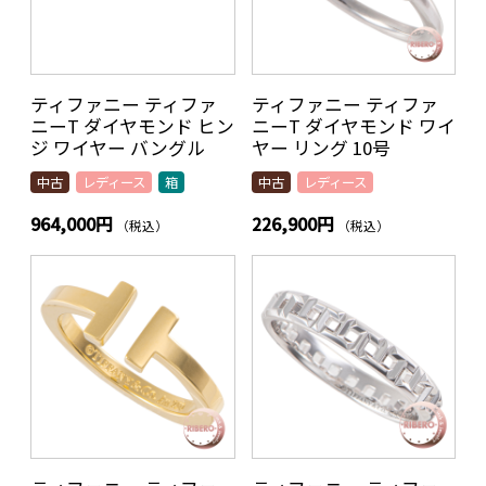
ティファニー ティファ
ティファニー ティファ
ニーT ダイヤモンド ヒン
ニーT ダイヤモンド ワイ
ジ ワイヤー バングル
ヤー リング 10号
中古
レディース
箱
中古
レディース
964,000円
226,900円
（税込）
（税込）