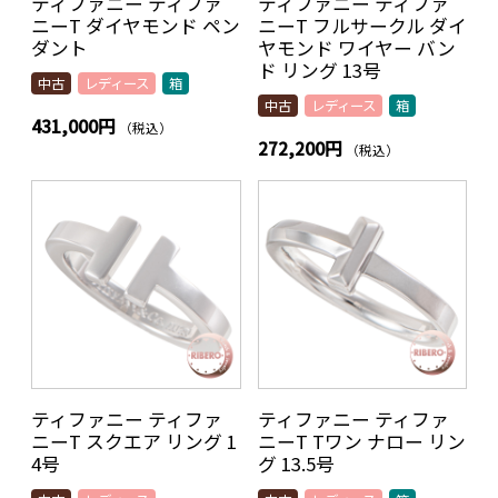
ティファニー ティファ
ティファニー ティファ
ニーT ダイヤモンド ペン
ニーT フルサークル ダイ
ダント
ヤモンド ワイヤー バン
ド リング 13号
中古
レディース
箱
中古
レディース
箱
431,000円
（税込）
272,200円
（税込）
ティファニー ティファ
ティファニー ティファ
ニーT スクエア リング 1
ニーT Tワン ナロー リン
4号
グ 13.5号