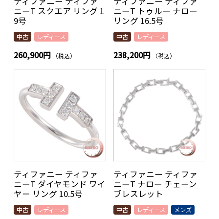
ティファニー ティファ
ティファニー ティファ
ニーT スクエア リング 1
ニーT トゥルー ナロー
9号
リング 16.5号
中古
レディース
中古
レディース
260,900円
238,200円
（税込）
（税込）
ティファニー ティファ
ティファニー ティファ
ニーT ダイヤモンド ワイ
ニーT ナロー チェーン
ヤー リング 10.5号
ブレスレット
中古
レディース
中古
レディース
メンズ