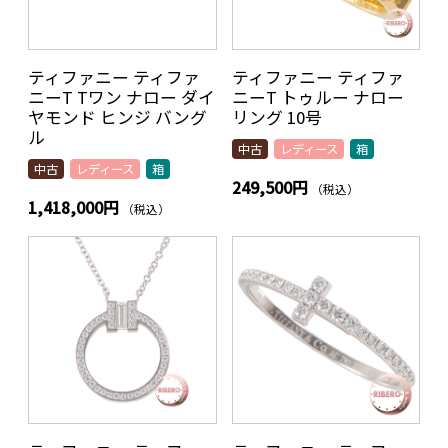
ティファニー ティファ
ティファニー ティファ
ニーT Tワン ナロー ダイ
ニーT トゥルー ナロー
ヤモンド ヒンジ バング
リング 10号
ル
中古
レディース
箱
中古
レディース
箱
249,500円
（税込）
1,418,000円
（税込）