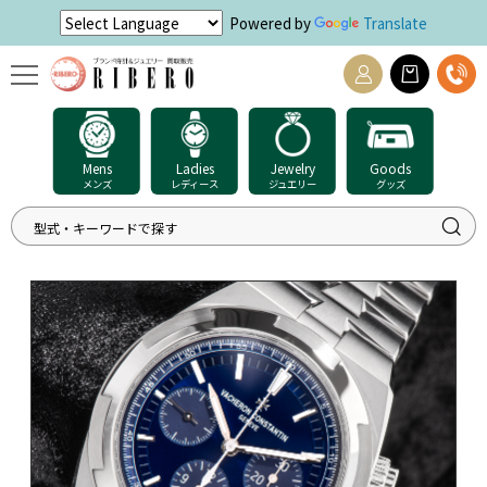
Powered by
Translate
Mens
Ladies
Jewelry
Goods
メンズ
レディース
ジュエリー
グッズ