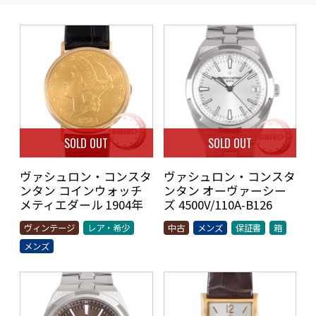
SOLD OUT
SOLD OUT
ヴァシュロン・コンスタ
ヴァシュロン・コンスタ
ンタン コインウォッチ
ンタン オーヴァーシー
メティエダール 1904年
ズ 4500V/110A-B126
ヴィンテージ
レア・希少
中古
メンズ
保証書
箱
メンズ