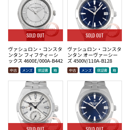
SOLD OUT
SOLD OUT
ヴァシュロン・コンスタ
ヴァシュロン・コンスタ
ンタン フィフティーシ
ンタン オーヴァーシー
ックス 4600E/000A-B442
ズ 4500V/110A-B128
中古
メンズ
保証書
箱
中古
メンズ
保証書
箱
SOLD OUT
SOLD OUT