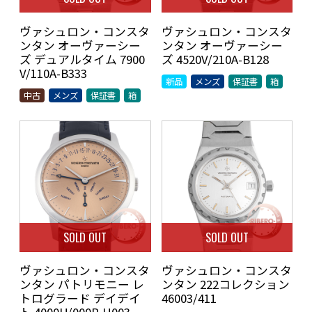
ヴァシュロン・コンスタ
ヴァシュロン・コンスタ
ンタン オーヴァーシー
ンタン オーヴァーシー
ズ デュアルタイム 7900
ズ 4520V/210A-B128
V/110A-B333
新品
メンズ
保証書
箱
中古
メンズ
保証書
箱
SOLD OUT
SOLD OUT
ヴァシュロン・コンスタ
ヴァシュロン・コンスタ
ンタン パトリモニー レ
ンタン 222コレクション
トログラード デイデイ
46003/411