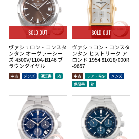
SOLD OUT
SOLD OUT
ヴァシュロン・コンスタ
ヴァシュロン・コンスタ
ンタン オーヴァーシー
ンタン ヒストリーク ア
ズ 4500V/110A-B146 ブ
ロンド 1954 81018/000R
ラウンダイヤル
-9657
中古
メンズ
保証書
箱
中古
レア・希少
メンズ
保証書
箱