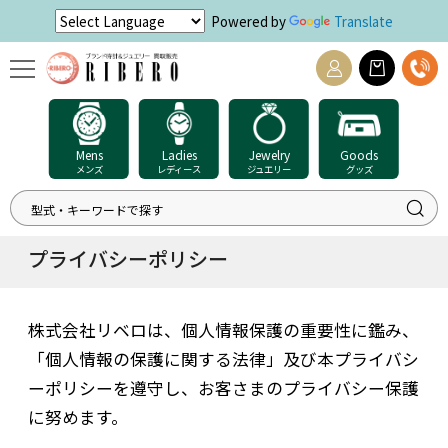
Powered by
Translate
Mens
Ladies
Jewelry
Goods
メンズ
レディース
ジュエリー
グッズ
プライバシーポリシー
株式会社リベロは、個人情報保護の重要性に鑑み、
「個人情報の保護に関する法律」及び本プライバシ
ーポリシーを遵守し、お客さまのプライバシー保護
に努めます。