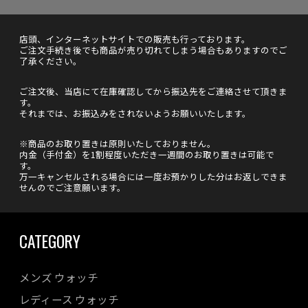
店頭、インターネットサイトでの販売も行っております。
ご注文手続き後でも商品が売り切れてしまう場合もありますのでご
了承ください。
ご注文後、当店にて在庫確認してから振込先をご連絡させて頂きま
す。
それまでは、お振込みをされないようお願いいたします。
※商品のお取り置きは原則いたしておりません。
内金（手付金）を1割程度いただき一週間のお取り置きは可能で
す。
万一キャンセルされる場合には一度お預かりした分はお返しできま
せんのでご注意願います。
CATEGORY
メンズ ウォッチ
レディース ウォッチ