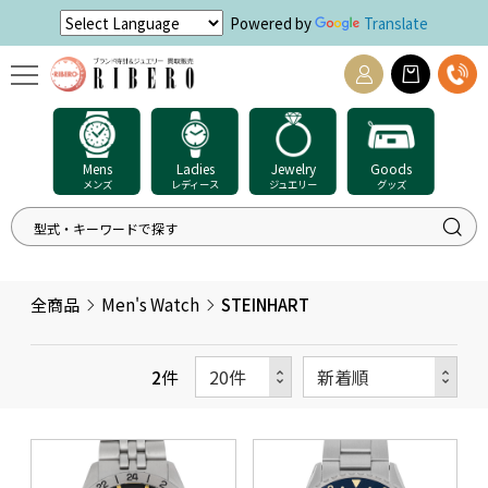
Powered by
Translate
Mens
Ladies
Jewelry
Goods
メンズ
レディース
ジュエリー
グッズ
全商品
Men's Watch
STEINHART
2
件