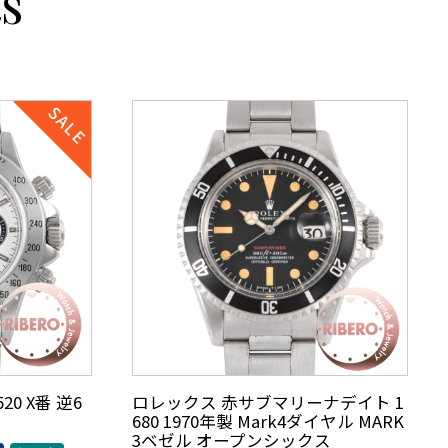
s
0 X番 逆6
ロレックス 赤サブマリーナデイト 1
680 1970年製 Mark4ダイヤル MARK
3ベゼル オープンシックス