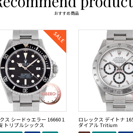
Recommend product
おすすめ商品
ス シードゥエラー 16660 1
ロレックス デイトナ 1652
年製 トリプルシックス
ダイアル Tritium