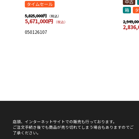
中古
タイムセール
箱
タ
5,825,000円
（税込）
5,671,000円
2,949,0
（税込）
2,836
050126107
店頭、インターネットサイトでの販売も行っております。
ご注文手続き後でも商品が売り切れてしまう場合もありますのでご
了承ください。