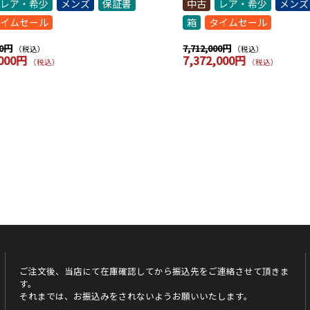
レア・希少
メンズ
保証書
中古
レア・希少
メンズ
イムセール
箱
タイムセール
00円
7,712,000円
（税込）
（税込）
,000円
7,372,000円
（税込）
（税込）
ご注文後、当店にて在庫確認してから振込先をご連絡させて頂きま
す。
それまでは、お振込みをされないようお願いいたします。