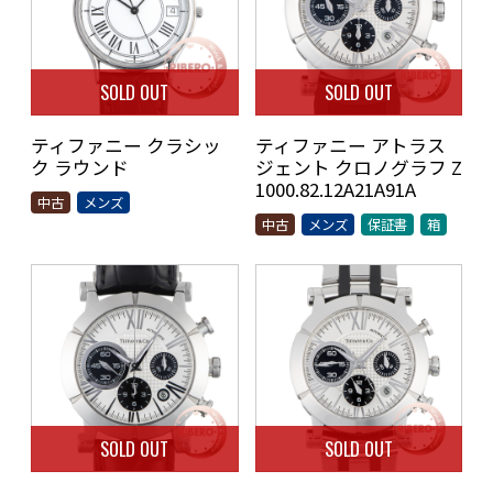
SOLD OUT
SOLD OUT
ティファニー クラシッ
ティファニー アトラス
ク ラウンド
ジェント クロノグラフ Z
1000.82.12A21A91A
中古
メンズ
中古
メンズ
保証書
箱
SOLD OUT
SOLD OUT