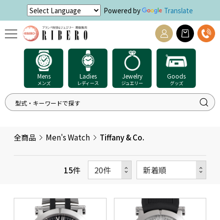
Powered by
Translate
Mens
Ladies
Jewelry
Goods
メンズ
レディース
ジュエリー
グッズ
全商品
Men's Watch
Tiffany & Co.
15
件