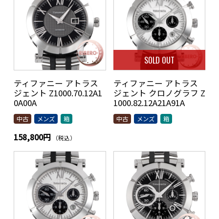
SOLD OUT
ティファニー アトラス
ティファニー アトラス
ジェント Z1000.70.12A1
ジェント クロノグラフ Z
0A00A
1000.82.12A21A91A
中古
メンズ
箱
中古
メンズ
箱
158,800円
（税込）