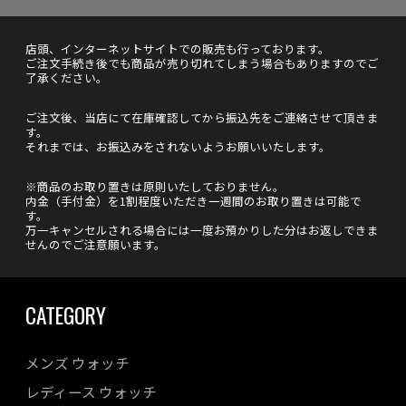
店頭、インターネットサイトでの販売も行っております。
ご注文手続き後でも商品が売り切れてしまう場合もありますのでご
了承ください。
ご注文後、当店にて在庫確認してから振込先をご連絡させて頂きま
す。
それまでは、お振込みをされないようお願いいたします。
※商品のお取り置きは原則いたしておりません。
内金（手付金）を1割程度いただき一週間のお取り置きは可能で
す。
万一キャンセルされる場合には一度お預かりした分はお返しできま
せんのでご注意願います。
CATEGORY
メンズ ウォッチ
レディース ウォッチ