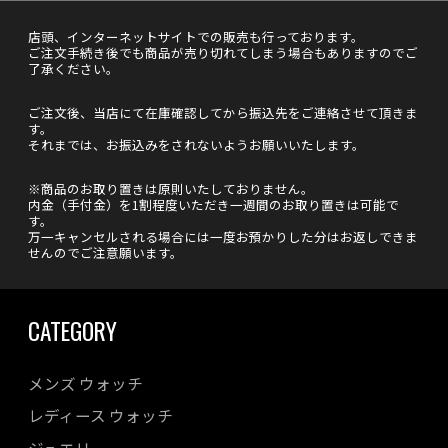
店頭、インターネットサイトでの販売も行っております。
ご注文手続き後でも商品が売り切れてしまう場合もありますのでご
了承ください。
ご注文後、当店にて在庫確認してから振込先をご連絡させて頂きま
す。
それまでは、お振込みをされないようお願いいたします。
※商品のお取り置きは原則いたしておりません。
内金（手付金）を1割程度いただき一週間のお取り置きは可能で
す。
万一キャンセルされる場合には一度お預かりした分はお返しできま
せんのでご注意願います。
CATEGORY
メンズ ウォッチ
レディース ウォッチ
ジュエリー