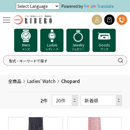
Powered by
Translate
Mens
Ladies
Jewelry
Goods
メンズ
レディース
ジュエリー
グッズ
全商品
Ladies' Watch
Chopard
2
件