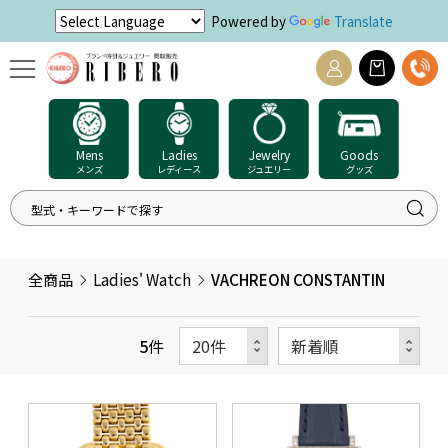
Powered by
Translate
Mens
Ladies
Jewelry
Goods
メンズ
レディース
ジュエリー
グッズ
全商品
Ladies' Watch
VACHREON CONSTANTIN
5
件