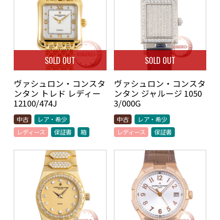
SOLD OUT
SOLD OUT
ヴァシュロン・コンスタ
ヴァシュロン・コンスタ
ンタン トレド レディー
ンタン ジャルージ 1050
12100/474J
3/000G
中古
レア・希少
中古
レア・希少
レディース
保証書
箱
レディース
保証書