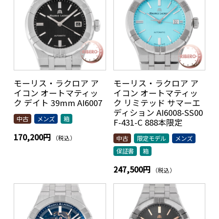
モーリス・ラクロア ア
モーリス・ラクロア ア
イコン オートマティッ
イコン オートマティッ
ク デイト 39mm AI6007
ク リミテッド サマーエ
ディション AI6008-SS00
中古
メンズ
箱
F-431-C 888本限定
170,200円
（税込）
中古
限定モデル
メンズ
保証書
箱
247,500円
（税込）