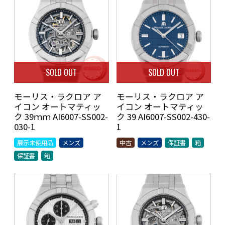
SOLD OUT
SOLD OUT
モーリス・ラクロア ア
モーリス・ラクロア ア
イコン オートマティッ
イコン オートマティッ
ク 39ｍｍ AI6007-SS002-
ク 39 AI6007-SS002-430-
030-1
1
展示未使用品
メンズ
中古
メンズ
保証書
箱
保証書
箱