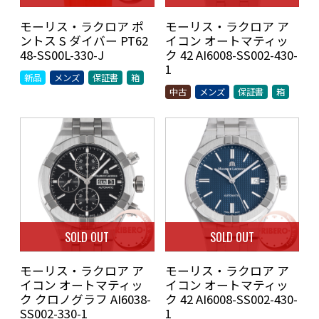
モーリス・ラクロア ポ
モーリス・ラクロア ア
ントス S ダイバー PT62
イコン オートマティッ
48-SS00L-330-J
ク 42 AI6008-SS002-430-
1
新品
メンズ
保証書
箱
中古
メンズ
保証書
箱
SOLD OUT
SOLD OUT
モーリス・ラクロア ア
モーリス・ラクロア ア
イコン オートマティッ
イコン オートマティッ
ク クロノグラフ AI6038-
ク 42 AI6008-SS002-430-
SS002-330-1
1