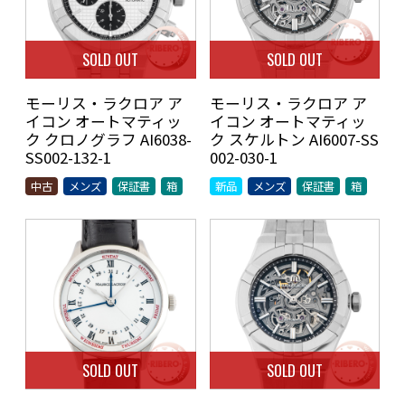
SOLD OUT
SOLD OUT
モーリス・ラクロア ア
モーリス・ラクロア ア
イコン オートマティッ
イコン オートマティッ
ク クロノグラフ AI6038-
ク スケルトン AI6007-SS
SS002-132-1
002-030-1
中古
メンズ
保証書
箱
新品
メンズ
保証書
箱
SOLD OUT
SOLD OUT