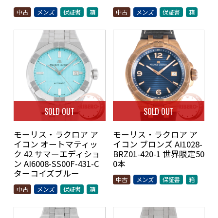
中古
メンズ
保証書
箱
中古
メンズ
保証書
箱
SOLD OUT
SOLD OUT
モーリス・ラクロア ア
モーリス・ラクロア ア
イコン オートマティッ
イコン ブロンズ AI1028-
ク 42 サマーエディショ
BRZ01-420-1 世界限定50
ン AI6008-SS00F-431-C
0本
ターコイズブルー
中古
メンズ
保証書
箱
中古
メンズ
保証書
箱