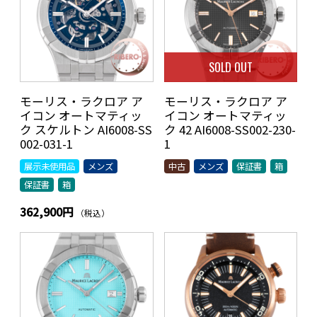
SOLD OUT
モーリス・ラクロア ア
モーリス・ラクロア ア
イコン オートマティッ
イコン オートマティッ
ク スケルトン AI6008-SS
ク 42 AI6008-SS002-230-
002-031-1
1
展示未使用品
メンズ
中古
メンズ
保証書
箱
保証書
箱
362,900円
（税込）