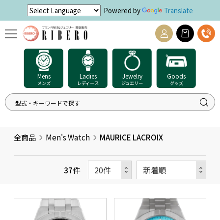
Powered by
Translate
Mens
Ladies
Jewelry
Goods
メンズ
レディース
ジュエリー
グッズ
全商品
Men's Watch
MAURICE LACROIX
37
件