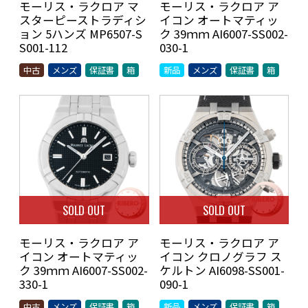
モーリス・ラクロア マ
モーリス・ラクロア ア
スターピーストラディシ
イコン オートマティッ
ョン 5ハンズ MP6507-S
ク 39ｍｍ AI6007-SS002-
S001-112
030-1
中古
メンズ
保証書
箱
新品
メンズ
保証書
箱
SOLD OUT
SOLD OUT
モーリス・ラクロア ア
モーリス・ラクロア ア
イコン オートマティッ
イコン クロノグラフ ス
ク 39ｍｍ AI6007-SS002-
ケルトン AI6098-SS001-
330-1
090-1
中古
メンズ
保証書
箱
新品
メンズ
保証書
箱