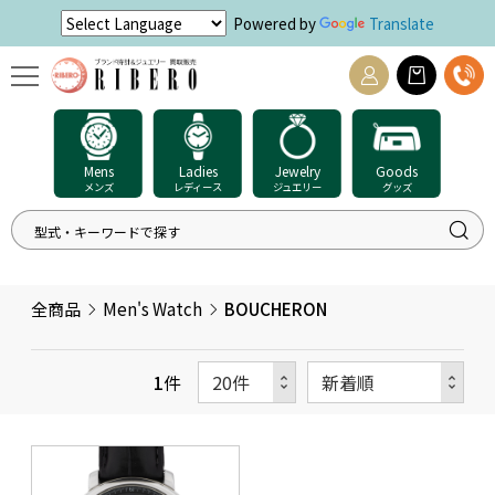
Powered by
Translate
Mens
Ladies
Jewelry
Goods
メンズ
レディース
ジュエリー
グッズ
全商品
Men's Watch
BOUCHERON
1
件