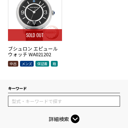
SOLD OUT
ブシュロン エピュール
ウォッチ WA021202
中古
メンズ
保証書
箱
キーワード
詳細検索