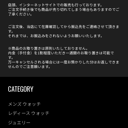
店頭、インターネットサイトでの販売も行っております。
ご注文手続き後でも商品が売り切れてしまう場合もありますのでご
了承ください。
ご注文後、当店にて在庫確認してから振込先をご連絡させて頂きま
す。
それまでは、お振込みをされないようお願いいたします。
※商品のお取り置きは原則いたしておりません。
内金（手付金）を1割程度いただき一週間のお取り置きは可能で
す。
万一キャンセルされる場合には一度お預かりした分はお返しできま
せんのでご注意願います。
CATEGORY
メンズ ウォッチ
レディース ウォッチ
ジュエリー