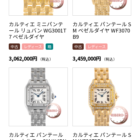
カルティエ ミニパンテ
カルティエ パンテール S
ール リュバン WG3001T
M ベゼルダイヤ WF3070
7 ベゼルダイヤ
B9
中古
レディース
箱
中古
レディース
3,062,000円
3,459,000円
（税込）
（税込）
カルティエ パンテール
カルティエ パンテール S