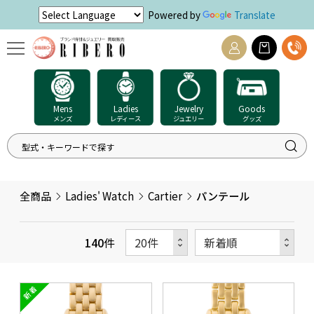
Powered by
Translate
Mens
Ladies
Jewelry
Goods
メンズ
レディース
ジュエリー
グッズ
全商品
Ladies' Watch
Cartier
パンテール
140
件