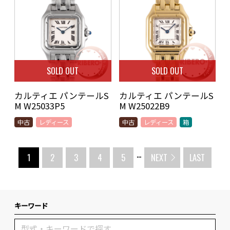
SOLD OUT
SOLD OUT
カルティエ パンテールS
カルティエ パンテールS
M W25033P5
M W25022B9
中古
レディース
中古
レディース
箱
...
1
2
3
4
5
NEXT
LAST
キーワード