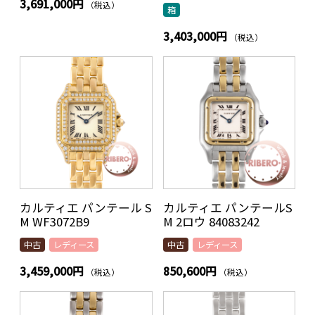
3,691,000円
（税込）
箱
3,403,000円
（税込）
カルティエ パンテール S
カルティエ パンテールS
M WF3072B9
M 2ロウ 84083242
中古
レディース
中古
レディース
3,459,000円
850,600円
（税込）
（税込）