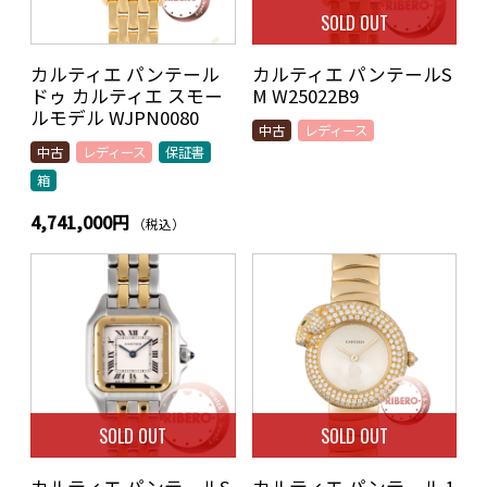
SOLD OUT
カルティエ パンテール
カルティエ パンテールS
ドゥ カルティエ スモー
M W25022B9
ルモデル WJPN0080
中古
レディース
中古
レディース
保証書
箱
4,741,000円
（税込）
SOLD OUT
SOLD OUT