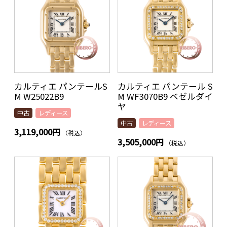
カルティエ パンテールS
カルティエ パンテール S
M W25022B9
M WF3070B9 ベゼルダイ
ヤ
中古
レディース
中古
レディース
3,119,000円
（税込）
3,505,000円
（税込）