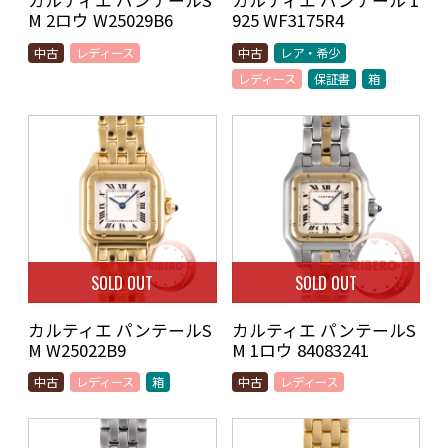
カルティエ パンテールS
カルティエ パンテール 1
M 2ロウ W25029B6
925 WF3175R4
中古
レディース
中古
レア・希少
レディース
保証書
箱
SOLD OUT
SOLD OUT
カルティエ パンテールS
カルティエ パンテールS
M W25022B9
M 1ロウ 84083241
中古
レディース
箱
中古
レディース