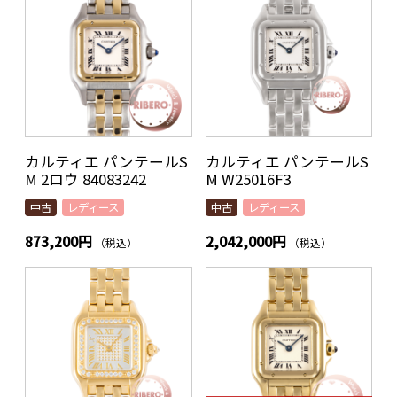
カルティエ パンテールS
カルティエ パンテールS
M 2ロウ 84083242
M W25016F3
中古
レディース
中古
レディース
873,200円
2,042,000円
（税込）
（税込）