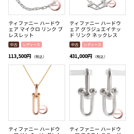
ティファニー ハードウ
ティファニー ハードウ
ェア マイクロ リンク ブ
ェア グラジュエイテッ
レスレット
ド リンク ネックレス
中古
レディース
中古
レディース
113,500円
431,000円
（税込）
（税込）
ティファニー ハードウ
ティファニー ハードウ