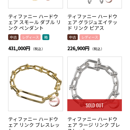
ティファニー ハードウ
ティファニー ハードウ
ェア スモール ダブル リ
ェア グラジュエイテッ
ンク ペンダント
ド リンク ピアス
中古
レディース
箱
中古
レディース
431,000円
226,900円
（税込）
（税込）
SOLD OUT
ティファニー ハードウ
ティファニー ハードウ
ェア リンク ブレスレッ
ェア ラージ リンク ブレ