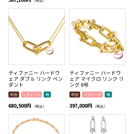
（税込）
ティファニー ハードウ
ティファニー ハードウ
ェア ダブル リンク ペン
ェア マイクロ リンク リ
ダント
ング 8号
中古
レディース
箱
中古
レディース
箱
680,500円
397,000円
（税込）
（税込）