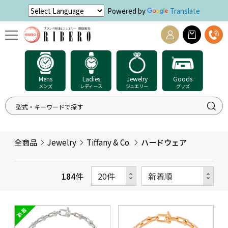
Powered by
Translate
Mens
Ladies
Jewelry
Goods
メンズ
レディース
ジュエリー
グッズ
全商品
Jewelry
Tiffany & Co.
ハードウェア
184
件