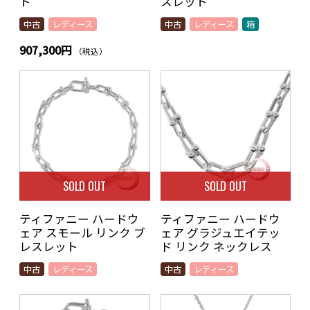
ト
スレット
中古
レディース
中古
レディース
箱
907,300円
（税込）
SOLD OUT
SOLD OUT
ティファニー ハードウ
ティファニー ハードウ
ェア スモール リンク ブ
ェア グラジュエイテッ
レスレット
ド リンク ネックレス
中古
レディース
中古
レディース