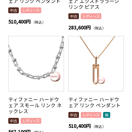
ェア リンク ペンダント
ェア エクストララージ
リンク ピアス
中古
レディース
中古
レディース
510,400円
（税込）
283,600円
（税込）
ティファニー ハードウ
ティファニー ハードウ
ェア スモール リンク ネ
ェア リンク ペンダント
ックレス
中古
レディース
箱
中古
レディース
510,400円
（税込）
567,100円