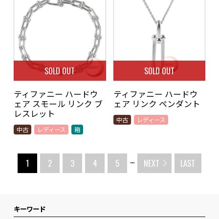
SOLD OUT
SOLD OUT
ティファニー ハードウ
ティファニー ハードウ
ェア スモール リンク ブ
ェア リンク ペンダント
レスレット
中古
レディース
中古
レディース
箱
...
1
2
3
4
5
NEXT
LAST
キーワード