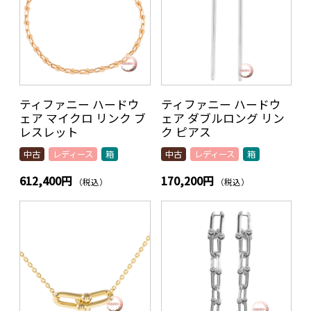
ティファニー ハードウ
ティファニー ハードウ
ェア マイクロ リンク ブ
ェア ダブルロング リン
レスレット
ク ピアス
中古
レディース
箱
中古
レディース
箱
612,400円
170,200円
（税込）
（税込）