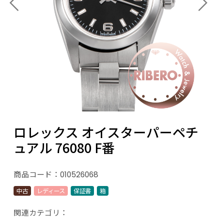
ロレックス オイスターパーペチ
ュアル 76080 F番
商品コード：
010526068
中古
レディース
保証書
箱
関連カテゴリ：