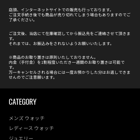
店頭、インターネットサイトでの販売も行っております。
ご注文手続き後でも商品が売り切れてしまう場合もありますのでご
了承ください。
ご注文後、当店にて在庫確認してから振込先をご連絡させて頂きま
す。
それまでは、お振込みをされないようお願いいたします。
※商品のお取り置きは原則いたしておりません。
内金（手付金）を1割程度いただき一週間のお取り置きは可能で
す。
万一キャンセルされる場合には一度お預かりした分はお返しできま
せんのでご注意願います。
CATEGORY
メンズ ウォッチ
レディース ウォッチ
ジュエリー