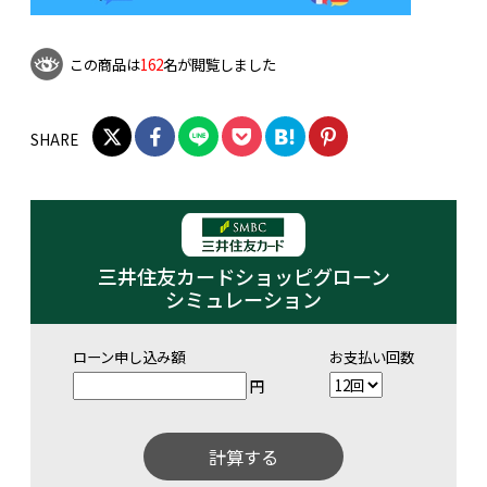
この商品は
162
名が閲覧しました
SHARE
三井住友カードショッピグローン
シミュレーション
ローン申し込み額
お支払い回数
円
計算する