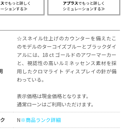
クス
でもっと詳しく
アプラス
でもっと詳しく
レーションする≫
シミュレーションする≫
☆スネイル仕上げのカウンターを備えたこ
のモデルのターコイズブルーとブラックダイ
アルには、18 ct ゴールドのアワーマーカー
と、視認性の高いルミネッセンス素材を採
明
用したクロマライト ディスプレイの針が備
わっている。
表示価格は現金価格となります。
通常ローンはご利用いただけます。
ンク
N
※商品ランク詳細