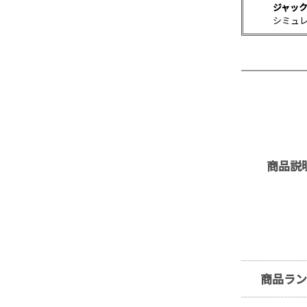
ジャッ
シミュ
商品説
商品ラ