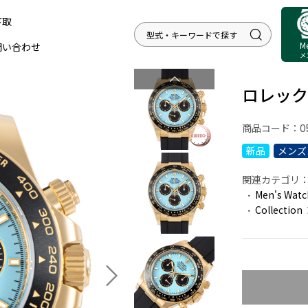
下取
M
問い合わせ
メ
ロレックス
商品コード：
0
新品
メンズ
関連カテゴリ
Men's Watc
Collection