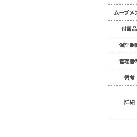
ムーブメ
付属
保証期
管理番
備考
詳細