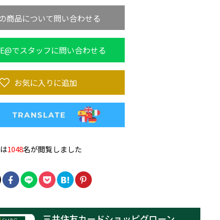
の商品について問い合わせる
NE@でスタッフに問い合わせる
お気に入りに追加
品は
1048
名が閲覧しました
三井住友カードショッピグローン