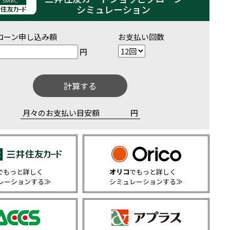
シミュレーション
ローン申し込み額
お支払い回数
円
計算する
月々のお支払い目安額
円
でもっと詳しく
オリコ
でもっと詳しく
レーションする≫
シミュレーションする≫