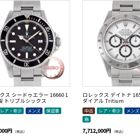
ス シードゥエラー 16660 1
ロレックス デイトナ 1652
年製 トリプルシックス
ダイアル Tritium
レア・希少
メンズ
保証書
中古
レア・希少
メンズ
箱
,000円
7,712,000円
（税込）
（税込）