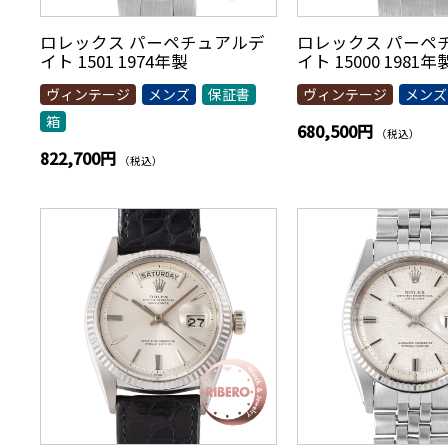
ロレックス パーペチュアルデ
ロレックス パーペ
イト 1501 1974年製
イト 15000 1981年
ヴィンテージ
メンズ
保証書
ヴィンテージ
メンズ
箱
680,500円
（税込）
822,700円
（税込）