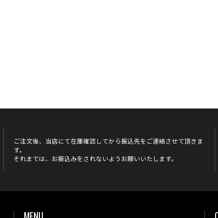
ご注文後、当店にて在庫確認してから振込先をご連絡させて頂きま
す。
それまでは、お振込みをされないようお願いいたします。
MENU