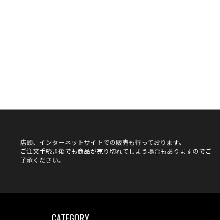
店頭、インターネットサイトでの販売も行っております。
ご注文手続き後でも商品が売り切れてしまう場合もありますのでご
了承ください。
CATEGORY