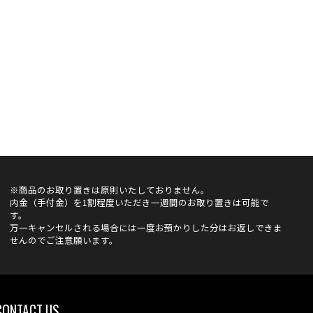
※商品のお取り置きは原則いたしておりません。
内金（手付金）を1割程度いただき一週間のお取り置きは可能で
す。
万一キャンセルされる場合には一度お預かりした分はお返しできま
せんのでご注意願います。
CONTACT US