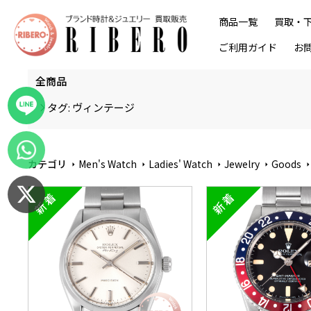
商品一覧
買取・
ご利用ガイド
お
全商品
タグ: ヴィンテージ
カテゴリ
Men's Watch
Ladies' Watch
Jewelry
Goods