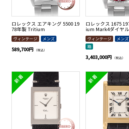
ロレックス エアキング 5500 19
ロレックス 1675 197
78年製 Tritium
ium Mark4ダイヤ
ヴィンテージ
メンズ
ヴィンテージ
メンズ
箱
589,700円
（税込）
3,403,000円
（税込）