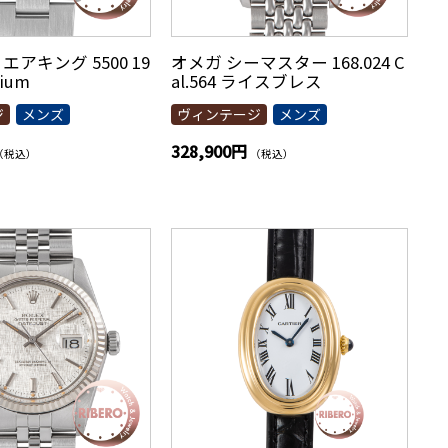
エアキング 5500 19
オメガ シーマスター 168.024 C
tium
al.564 ライスブレス
ジ
メンズ
ヴィンテージ
メンズ
328,900円
（税込）
（税込）