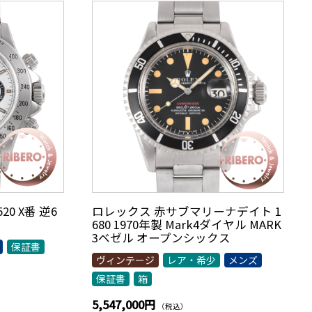
0 X番 逆6
ロレックス 赤サブマリーナデイト 1
680 1970年製 Mark4ダイヤル MARK
3ベゼル オープンシックス
保証書
ヴィンテージ
レア・希少
メンズ
保証書
箱
5,547,000円
（税込）