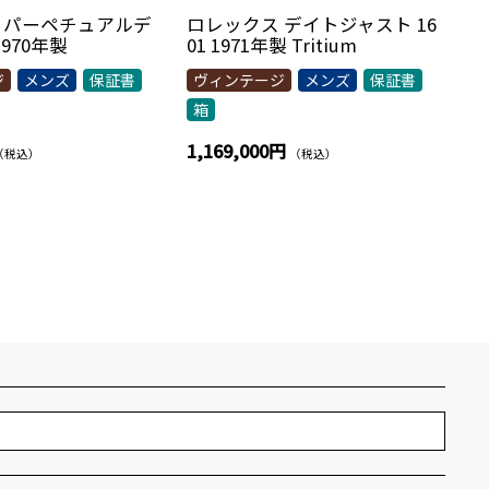
 パーペチュアルデ
ロレックス デイトジャスト 16
1970年製
01 1971年製 Tritium
ジ
メンズ
保証書
ヴィンテージ
メンズ
保証書
箱
1,169,000円
（税込）
（税込）