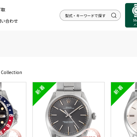
下取
M
問い合わせ
メ
Collection