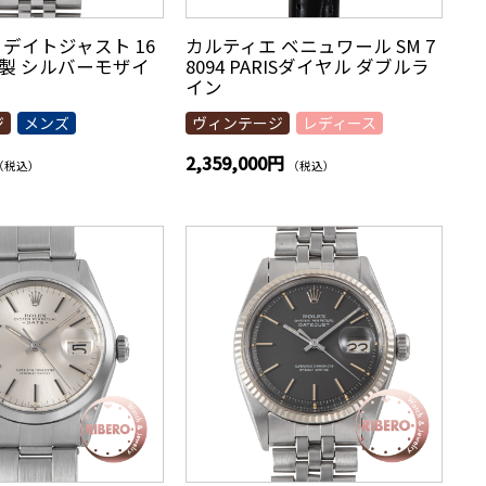
 デイトジャスト 16
カルティエ ベニュワール SM 7
83年製 シルバーモザイ
8094 PARISダイヤル ダブルラ
イン
ジ
メンズ
ヴィンテージ
レディース
2,359,000円
（税込）
（税込）