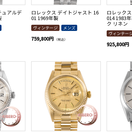
チュアルデ
ロレックス デイトジャスト 16
ロレックス
製
01 1969年製
014 19
ク リネン
ヴィンテージ
メンズ
ヴィンテー
759,800円
（税込）
925,800円