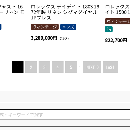
ャスト 16
ロレックス デイデイト 1803 19
ロレックス
バーリネン モ
72年製 リネン シグマダイヤル
イト 1500 
JPブレス
ヴィンテー
ヴィンテージ
メンズ
箱
3,289,000円
（税込）
822,700円
...
1
2
3
4
5
NEXT
LAST