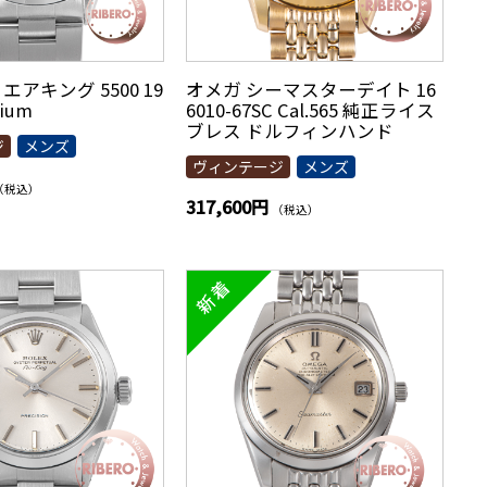
エアキング 5500 19
オメガ シーマスターデイト 16
tium
6010-67SC Cal.565 純正ライス
ブレス ドルフィンハンド
ジ
メンズ
ヴィンテージ
メンズ
（税込）
317,600円
（税込）