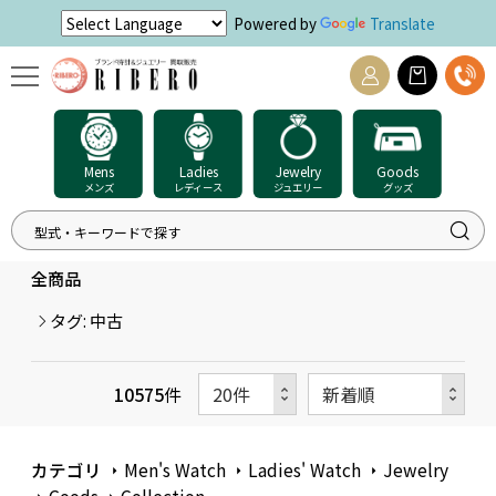
Powered by
Translate
Mens
Ladies
Jewelry
Goods
メンズ
レディース
ジュエリー
グッズ
全商品
タグ: 中古
10575
件
カテゴリ
Men's Watch
Ladies' Watch
Jewelry