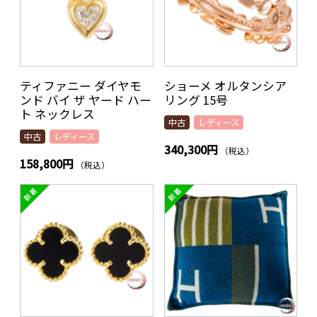
ティファニー ダイヤモ
ショーメ オルタンシア
ンド バイ ザ ヤード ハー
リング 15号
ト ネックレス
中古
レディース
中古
レディース
340,300円
（税込）
158,800円
（税込）