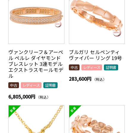
ヴァンクリーフ＆アーペ
ブルガリ セルペンティ
ル ペルレ ダイヤモンド
ヴァイパー リング 19号
ブレスレット 3連モデル
中古
レディース
証明書
エクストラスモールモデ
ル
283,600円
（税込）
中古
レディース
証明書
6,805,000円
（税込）