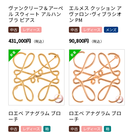
ヴァンクリーフ＆アーペ
エルメス クッション ア
ル スウィート アルハン
ヴァロン･ヴィブラシオ
ブラ ピアス
ン PM
中古
レディース
中古
レディース
メンズ
431,000円
90,800円
（税込）
（税込）
ロエベ アナグラム ブロ
ロエベ アナグラム ブロ
ーチ
ーチ
中古
レディース
箱
中古
レディース
箱