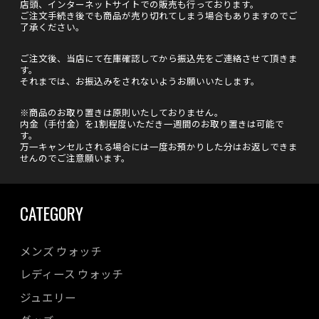
店頭、インターネットサイトでの販売も行っております。
ご注文手続き後でも商品が売り切れてしまう場合もありますのでご
了承ください。
ご注文後、当店にて在庫確認してから振込先をご連絡させて頂きま
す。
それまでは、お振込みをされないようお願いいたします。
※商品のお取り置きは原則いたしておりません。
内金（手付金）を1割程度いただき一週間のお取り置きは可能で
す。
万一キャンセルされる場合には一度お預かりした分はお返しできま
せんのでご注意願います。
CATEGORY
メンズ ウォッチ
レディース ウォッチ
ジュエリー