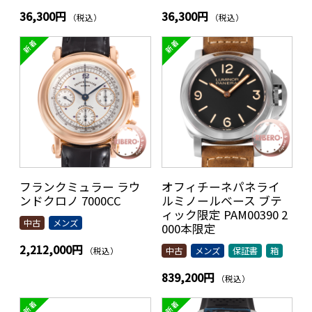
36,300円
36,300円
（税込）
（税込）
フランクミュラー ラウ
オフィチーネパネライ
ンドクロノ 7000CC
ルミノールベース ブテ
ィック限定 PAM00390 2
中古
メンズ
000本限定
2,212,000円
（税込）
中古
メンズ
保証書
箱
839,200円
（税込）