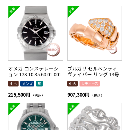
オメガ コンステレーシ
ブルガリ セルペンティ
ョン 123.10.35.60.01.001
ヴァイパー リング 13号
中古
メンズ
箱
中古
レディース
215,500円
907,300円
（税込）
（税込）