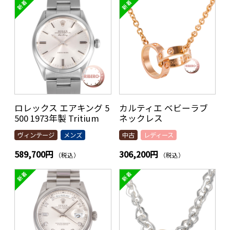
ロレックス エアキング 5
カルティエ ベビーラブ
500 1973年製 Tritium
ネックレス
ヴィンテージ
メンズ
中古
レディース
589,700円
306,200円
（税込）
（税込）