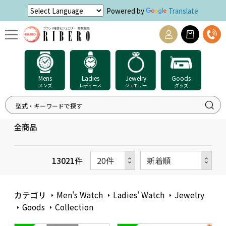
Powered by
Translate
Mens
Ladies
Jewelry
Goods
メンズ
レディース
ジュエリー
グッズ
全商品
13021
件
カテゴリ
Men's Watch
Ladies' Watch
Jewelry
Goods
Collection