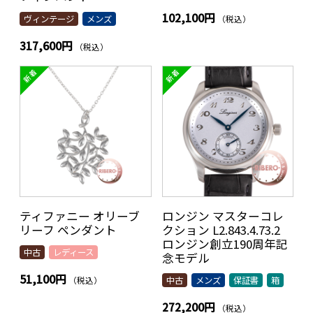
102,100円
（税込）
ヴィンテージ
メンズ
317,600円
（税込）
ティファニー オリーブ
ロンジン マスターコレ
リーフ ペンダント
クション L2.843.4.73.2
ロンジン創立190周年記
中古
レディース
念モデル
51,100円
（税込）
中古
メンズ
保証書
箱
272,200円
（税込）