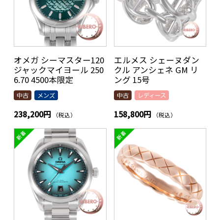
オメガ シーマスター120
エルメス シェーヌダン
ジャックマイヨール 250
クル アンシェネ GM リ
6.70 4500本限定
ング 15号
中古
メンズ
中古
レディース
238,200円
158,800円
（税込）
（税込）