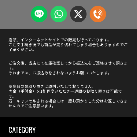
店頭、インターネットサイトでの販売も行っております。
ご注文手続き後でも商品が売り切れてしまう場合もありますのでご
了承ください。
ご注文後、当店にて在庫確認してから振込先をご連絡させて頂きま
す。
それまでは、お振込みをされないようお願いいたします。
※商品のお取り置きは原則いたしておりません。
内金（手付金）を1割程度いただき一週間のお取り置きは可能で
す。
万一キャンセルされる場合には一度お預かりした分はお返しできま
せんのでご注意願います。
CATEGORY