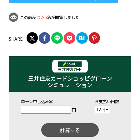
この商品は
235
名が閲覧しました
SHARE
三井住友カードショッピグローン
シミュレーション
ローン申し込み額
お支払い回数
円
計算する