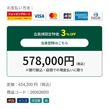
お支払い方法：
3
会員様
限定特価
％
OFF
会員登録はこちら
578,000円
（税込）
※銀行振込・店頭での現金払いに限り
定価：654,500 円（税込）
商品コード：
260626010
中古
メンズ
保証書
箱