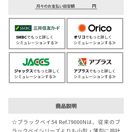
月々のお支払い目安額
円
SMBC
でもっと詳しく
オリコ
でもっと詳しく
シミュレーションする≫
シミュレーションする≫
ジャックス
でもっと詳しく
アプラス
でもっと詳しく
シミュレーションする≫
シミュレーションする≫
商品説明
☆ブラックベイ54 Ref.79000Nは、従来のブ
ラックベイシリーズよりも小型・薄型に設計