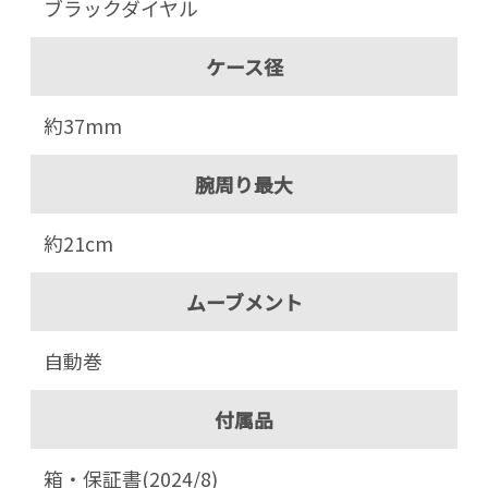
ブラックダイヤル
ケース径
約37mm
腕周り最大
約21cm
ムーブメント
自動巻
付属品
箱・保証書(2024/8)