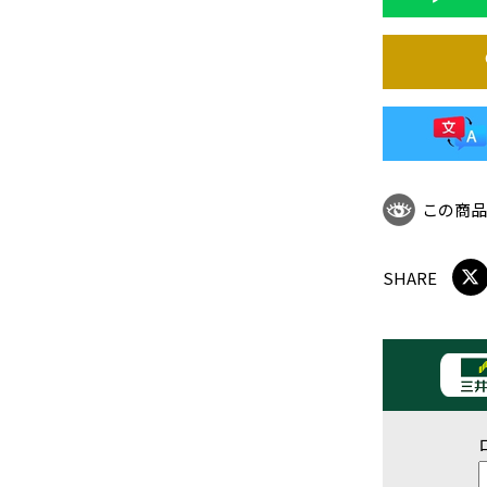
この商
SHARE