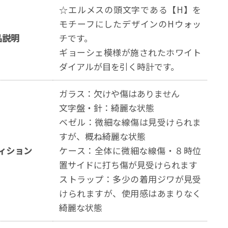
☆エルメスの頭文字である【H】を
モチーフにしたデザインのHウォッ
品説明
チです。
ギョーシェ模様が施されたホワイト
ダイアルが目を引く時計です。
ガラス：欠けや傷はありません
文字盤・針：綺麗な状態
ベゼル：微細な線傷は見受けられま
すが、概ね綺麗な状態
ィション
ケース：全体に微細な線傷・８時位
置サイドに打ち傷が見受けられます
ストラップ：多少の着用ジワが見受
けられますが、使用感はあまりなく
綺麗な状態