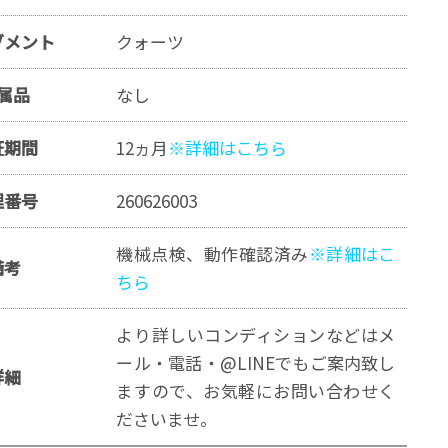
ブメント
クォーツ
属品
なし
証期間
12ヵ月
※詳細はこちら
理番号
260626003
機械点検、動作確認済み
※詳細はこ
備考
ちら
より詳しいコンディションなどはメ
ール・電話・@LINEでもご案内致し
詳細
ますので、お気軽にお問い合わせく
ださいませ。