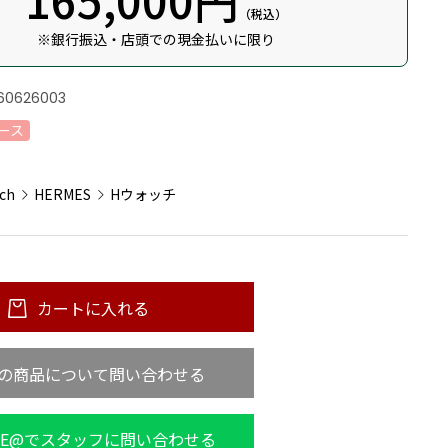
（税込）
※銀行振込・店頭での現金払いに限り
60626003
ース
：
tch
HERMES
Hウォッチ
カートに入れる
の商品について問い合わせる
NE@でスタッフに問い合わせる