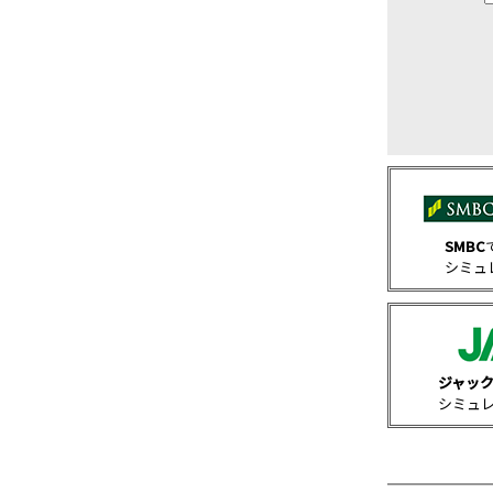
SMBC
シミュ
ジャッ
シミュ