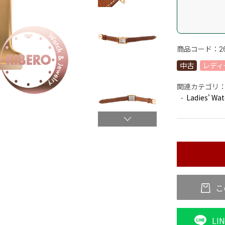
商品コード：
2
中古
レディ
関連カテゴリ
Ladies' Wa
こ
LI