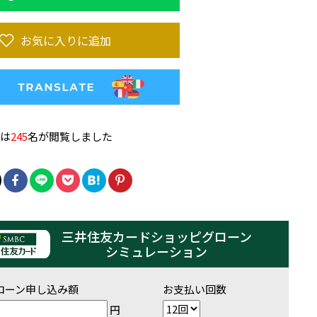
お気に入りに追加
品は
245
名が閲覧しました
三井住友カードショッピグローン
シミュレーション
ローン申し込み額
お支払い回数
円