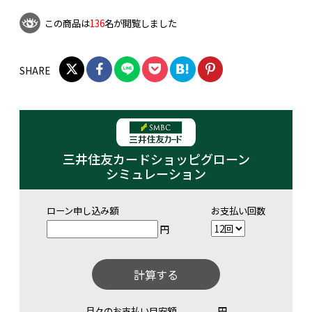
この商品は
136
名が閲覧しました
SHARE
三井住友カードショッピグローン
シミュレーション
ローン申し込み額
お支払い回数
円
計算する
月々のお支払い目安額
円