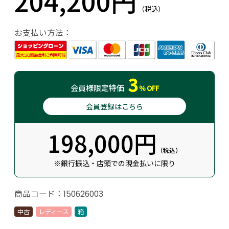
204,200円
（税込）
お支払い方法：
3
会員様
限定特価
％
OFF
会員登録はこちら
198,000円
（税込）
※銀行振込・店頭での現金払いに限り
商品コード：
150626003
中古
レディース
箱