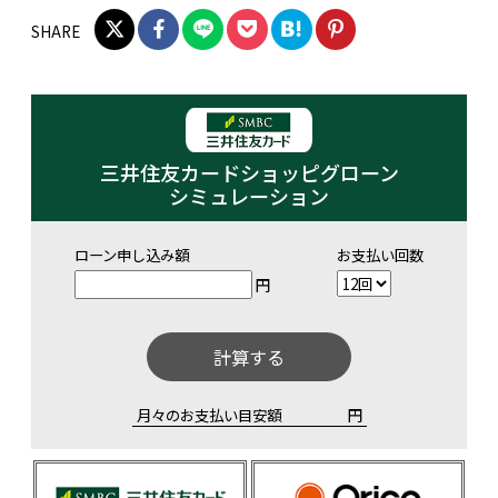
SHARE
三井住友カードショッピグローン
シミュレーション
ローン申し込み額
お支払い回数
円
計算する
月々のお支払い目安額
円