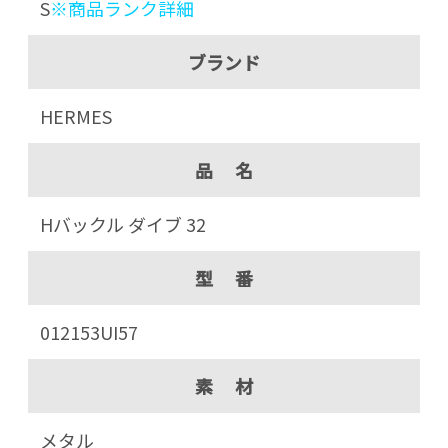
S
※商品ランク詳細
ブランド
HERMES
品 名
Hバックル ダイブ 32
型 番
012153UI57
素 材
メタル