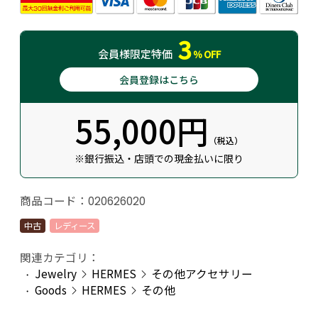
3
会員様
限定特価
％
OFF
会員登録はこちら
55,000円
（税込）
※銀行振込・店頭での現金払いに限り
商品コード：
020626020
中古
レディース
関連カテゴリ：
Jewelry
HERMES
その他アクセサリー
Goods
HERMES
その他