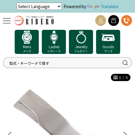
Powered by
Translate
Mens
Ladies
Jewelry
Goods
メンズ
レディース
ジュエリー
グッズ
1
/
5