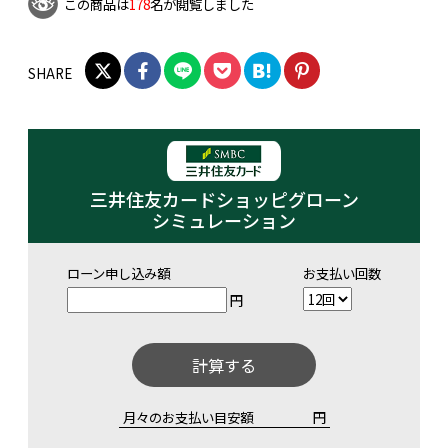
この商品は
178
名が閲覧しました
SHARE
三井住友カードショッピグローン
シミュレーション
ローン申し込み額
お支払い回数
円
計算する
月々のお支払い目安額
円