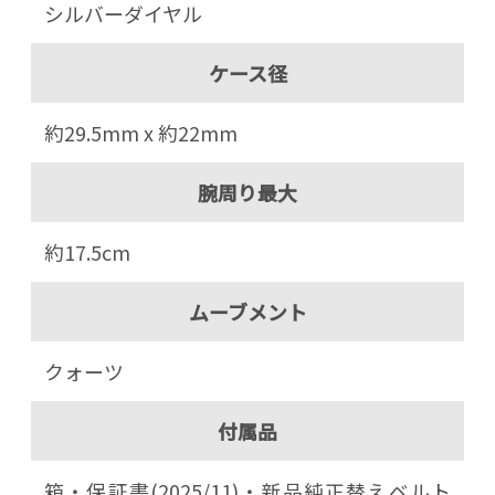
シルバーダイヤル
ケース径
約29.5mm x 約22mm
腕周り最大
約17.5cm
ムーブメント
クォーツ
付属品
箱・保証書(2025/11)・新品純正替えベルト