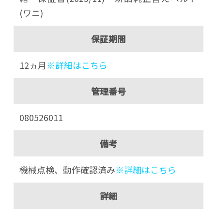
(ワニ)
保証期間
12ヵ月
※詳細はこちら
管理番号
080526011
備考
機械点検、動作確認済み
※詳細はこちら
詳細