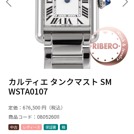
カルティエ タンクマスト SM
WSTA0107
定価：676,500 円（税込）
商品コード：
080526011
中古
レディース
保証書
箱