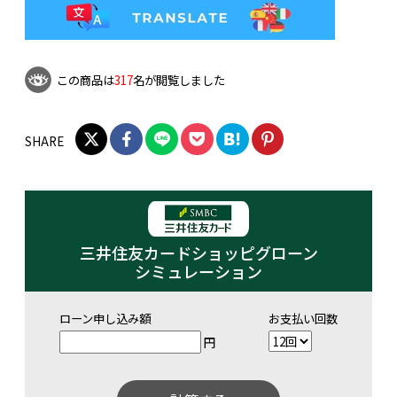
この商品は
317
名が閲覧しました
SHARE
三井住友カードショッピグローン
シミュレーション
ローン申し込み額
お支払い回数
円