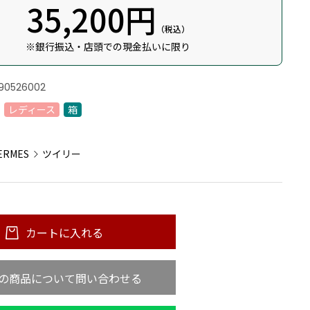
35,200円
（税込）
※銀行振込・店頭での現金払いに限り
90526002
レディース
箱
：
ERMES
ツイリー
カートに入れる
の商品について問い合わせる