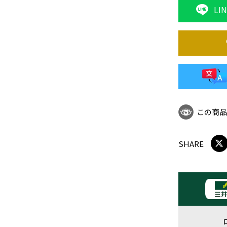
LI
この商
SHARE