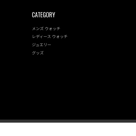
CATEGORY
メンズ ウォッチ
レディース ウォッチ
ジュエリー
グッズ