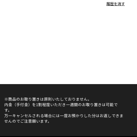
履歴を消す
※商品のお取り置きは原則いたしておりません。
内金（手付金）を1割程度いただき一週間のお取り置きは可能で
す。
万一キャンセルされる場合には一度お預かりした分はお返しできま
せんのでご注意願います。