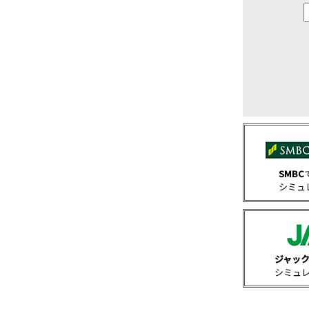
SMBC
シミュ
ジャッ
シミュ