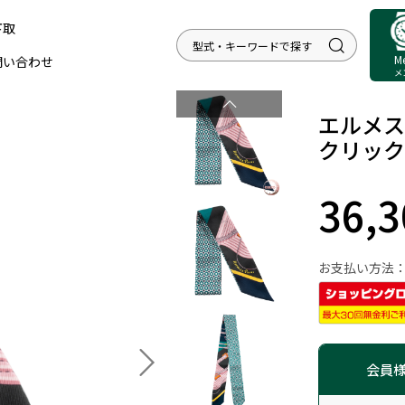
下取
M
問い合わせ
メ
エルメス ツ
クリック
36,
お支払い方法
会員