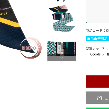
商品コード：
0
展示未使用品
関連カテゴリ
Goods
H
こ