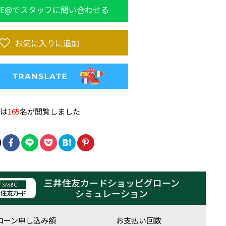
NE@でスタッフに問い合わせる
お気に入りに追加
品は
165
名が閲覧しました
三井住友カードショッピグローン
シミュレーション
ローン申し込み額
お支払い回数