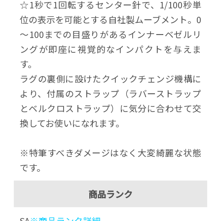
☆1秒で1回転するセンター針で、1/100秒単
位の表示を可能とする自社製ムーブメント。0
～100までの目盛りがあるインナーベゼルリ
ングが即座に視覚的なインパクトを与えま
す。
ラグの裏側に設けたクイックチェンジ機構に
より、付属のストラップ（ラバーストラップ
とベルクロストラップ）に気分に合わせて交
換してお使いになれます。
※特筆すべきダメージはなく大変綺麗な状態
です。
商品ランク
SA
※商品ランク詳細