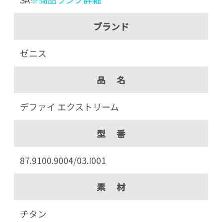
ブランド
ゼニス
品 名
デファイ エクストリーム
型 番
87.9100.9004/03.I001
素 材
チタン