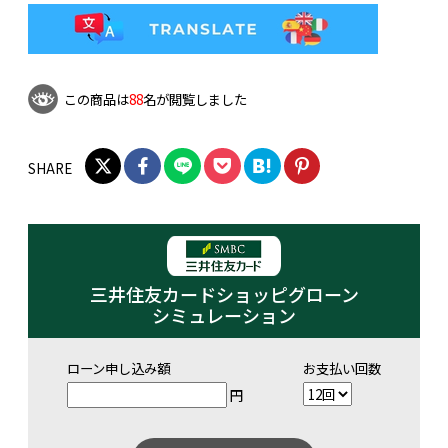
この商品は
88
名が閲覧しました
SHARE
三井住友カードショッピグローン
シミュレーション
ローン申し込み額
お支払い回数
円