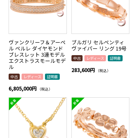
ヴァンクリーフ＆アーペ
ブルガリ セルペンティ
ル ペルレ ダイヤモンド
ヴァイパー リング 19号
ブレスレット 3連モデル
中古
レディース
証明書
エクストラスモールモデ
ル
283,600円
（税込）
中古
レディース
証明書
6,805,000円
（税込）