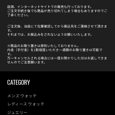
店頭、インターネットサイトでの販売も行っております。
ご注文手続き後でも商品が売り切れてしまう場合もありますのでご
了承ください。
ご注文後、当店にて在庫確認してから振込先をご連絡させて頂きま
す。
それまでは、お振込みをされないようお願いいたします。
※商品のお取り置きは原則いたしておりません。
内金（手付金）を1割程度いただき一週間のお取り置きは可能で
す。
万一キャンセルされる場合には一度お預かりした分はお返しできま
せんのでご注意願います。
CATEGORY
メンズ ウォッチ
レディース ウォッチ
ジュエリー