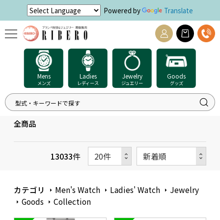
Powered by
Translate
Mens
Ladies
Jewelry
Goods
メンズ
レディース
ジュエリー
グッズ
全商品
13033
件
カテゴリ
Men's Watch
Ladies' Watch
Jewelry
Goods
Collection