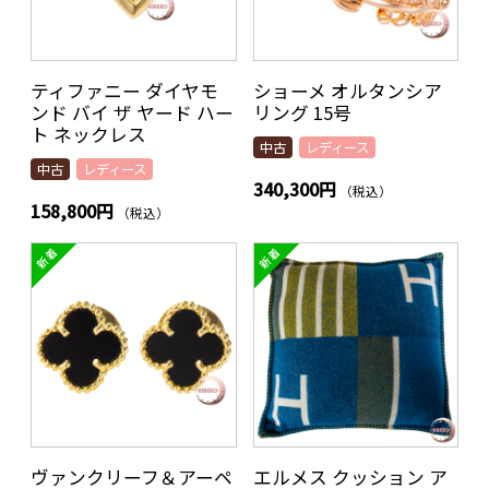
ティファニー ダイヤモ
ショーメ オルタンシア
ンド バイ ザ ヤード ハー
リング 15号
ト ネックレス
中古
レディース
中古
レディース
340,300円
（税込）
158,800円
（税込）
ヴァンクリーフ＆アーペ
エルメス クッション ア