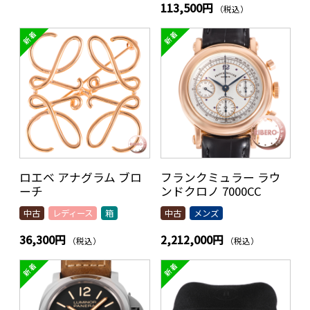
113,500円
（税込）
ロエベ アナグラム ブロ
フランクミュラー ラウ
ーチ
ンドクロノ 7000CC
中古
レディース
箱
中古
メンズ
36,300円
2,212,000円
（税込）
（税込）