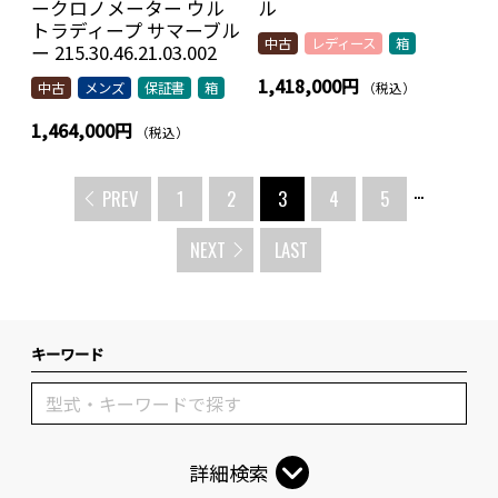
ークロノメーター ウル
ル
トラディープ サマーブル
中古
レディース
箱
ー 215.30.46.21.03.002
1,418,000円
（税込）
中古
メンズ
保証書
箱
1,464,000円
（税込）
...
PREV
1
2
3
4
5
NEXT
LAST
キーワード
詳細検索